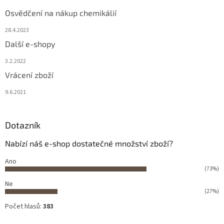
Osvědčení na nákup chemikálií
28.4.2023
Další e-shopy
3.2.2022
Vrácení zboží
9.6.2021
Dotazník
Nabízí náš e-shop dostatečné množství zboží?
Ano
(73%)
Ne
(27%)
Počet hlasů:
383