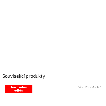
Související produkty
Kód:
PA-GL50434
Jen osobní
odběr