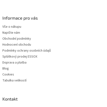
Z
á
p
a
Informace pro vás
t
Vše o nákupu
í
Napište nám
Obchodní podmínky
Hodnocení obchodu
Podmínky ochrany osobních údajů
Splátkový prodej ESSOX
Doprava a platba
Blog
Cookies
Tabulka velikostí
Kontakt