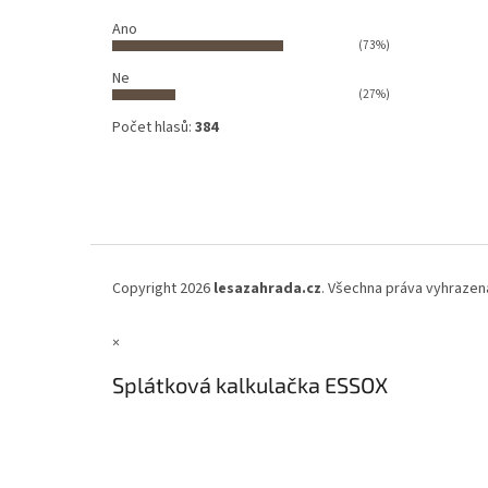
Ano
(73%)
Ne
(27%)
Počet hlasů:
384
Copyright 2026
lesazahrada.cz
. Všechna práva vyhrazen
×
Splátková kalkulačka ESSOX