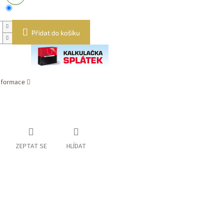
Přidat do košíku
informace
ZEPTAT SE
HLÍDAT