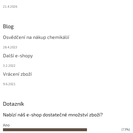
21.4.2026
Blog
Osvědčení na nákup chemikálií
28.4.2023
Další e-shopy
3.2.2022
Vrácení zboží
9.6.2021
Dotazník
Nabízí náš e-shop dostatečné množství zboží?
Ano
(73%)