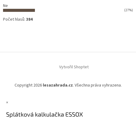
Ne
(27%)
Počet hlasů:
384
Vytvořil Shoptet
Copyright 2026
lesazahrada.cz
. Všechna práva vyhrazena.
×
Splátková kalkulačka ESSOX