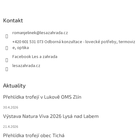
Kontakt
romanjelinek
@
lesazahrada.cz
+420 601 531 073 Odborná konzultace - lovecké potřeby, termoviz
e, optika
Facebook Les a zahrada
lesazahrada.cz
Aktuality
Přehlídka trofejí v Lukově OMS Zlín
30.4.2026
Výstava Natura Viva 2026 Lysá nad Labem
21.4.2026
Přehlídka trofejí obec Tichá