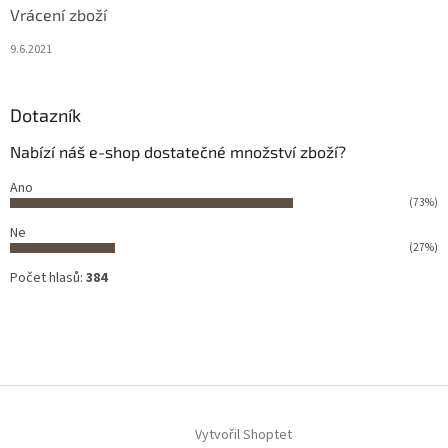
Vrácení zboží
9.6.2021
Dotazník
Nabízí náš e-shop dostatečné množství zboží?
Ano
(73%)
Ne
(27%)
Počet hlasů:
384
Vytvořil Shoptet