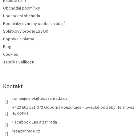
Napište nám
Obchodní podmínky
Hodnocení obchodu
Podmínky ochrany osobních údajů
Splátkový prodej ESSOX
Doprava a platba
Blog
Cookies
Tabulka velikostí
Kontakt
romanjelinek
@
lesazahrada.cz
+420 601 531 073 Odborná konzultace - lovecké potřeby, termoviz
e, optika
Facebook Les a zahrada
lesazahrada.cz