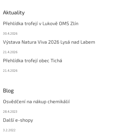
Aktuality
Přehlídka trofejí v Lukově OMS Zlín
30.4.2026
Výstava Natura Viva 2026 Lysá nad Labem
21.4.2026
Přehlídka trofejí obec Tichá
21.4.2026
Blog
Osvědčení na nákup chemikálií
28.4.2023
Další e-shopy
3.2.2022