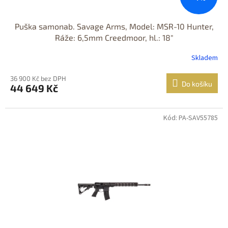
Puška samonab. Savage Arms, Model: MSR-10 Hunter,
Ráže: 6,5mm Creedmoor, hl.: 18"
Skladem
36 900 Kč bez DPH
Do košíku
44 649 Kč
Kód: PA-SAV55785
Jen osobní
odběr
Nastřelení
zdarma