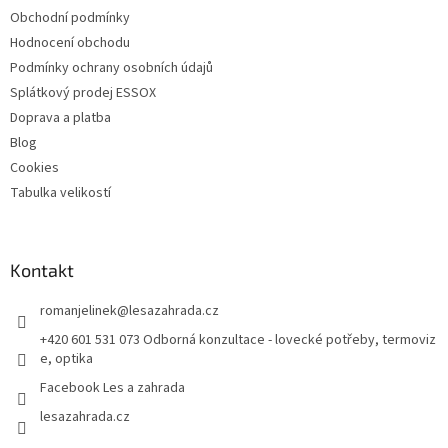
Obchodní podmínky
Hodnocení obchodu
Podmínky ochrany osobních údajů
Splátkový prodej ESSOX
Doprava a platba
Blog
Cookies
Tabulka velikostí
Kontakt
romanjelinek
@
lesazahrada.cz
+420 601 531 073 Odborná konzultace - lovecké potřeby, termoviz
e, optika
Facebook Les a zahrada
lesazahrada.cz