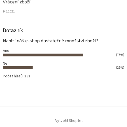
Vrácení zboží
9.6.2021
Dotazník
Nabízí náš e-shop dostatečné množství zboží?
Ano
(73%)
Ne
(27%)
Počet hlasů:
383
Vytvořil Shoptet