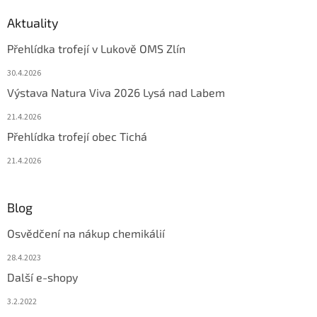
Aktuality
Přehlídka trofejí v Lukově OMS Zlín
30.4.2026
Výstava Natura Viva 2026 Lysá nad Labem
21.4.2026
Přehlídka trofejí obec Tichá
21.4.2026
Blog
Osvědčení na nákup chemikálií
28.4.2023
Další e-shopy
3.2.2022