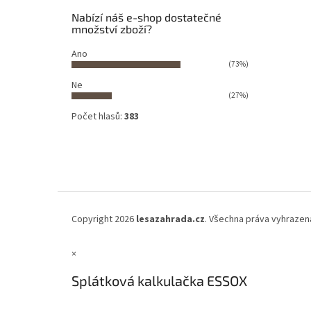
Nabízí náš e-shop dostatečné
množství zboží?
Ano
(73%)
Ne
(27%)
Počet hlasů:
383
Copyright 2026
lesazahrada.cz
. Všechna práva vyhrazen
×
Splátková kalkulačka ESSOX