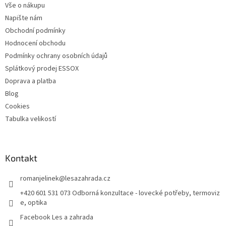
Vše o nákupu
í
Napište nám
Obchodní podmínky
Hodnocení obchodu
Podmínky ochrany osobních údajů
Splátkový prodej ESSOX
Doprava a platba
Blog
Cookies
Tabulka velikostí
Kontakt
romanjelinek
@
lesazahrada.cz
+420 601 531 073 Odborná konzultace - lovecké potřeby, termoviz
e, optika
Facebook Les a zahrada