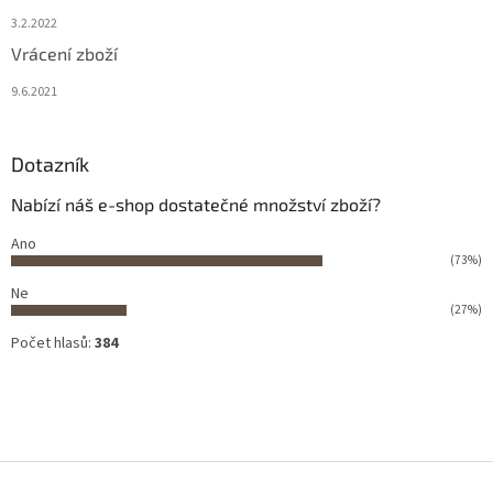
3.2.2022
Vrácení zboží
9.6.2021
Dotazník
Nabízí náš e-shop dostatečné množství zboží?
Ano
(73%)
Ne
(27%)
Počet hlasů:
384