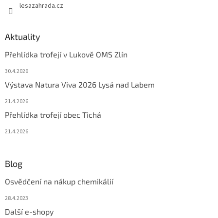
lesazahrada.cz
Aktuality
Přehlídka trofejí v Lukově OMS Zlín
30.4.2026
Výstava Natura Viva 2026 Lysá nad Labem
21.4.2026
Přehlídka trofejí obec Tichá
21.4.2026
Blog
Osvědčení na nákup chemikálií
28.4.2023
Další e-shopy