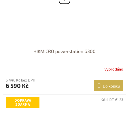
HIKMICRO powerstation G300
Vyprodáno
5 446 Kč bez DPH
6 590 Kč
Do košíku
Kód:
DT-6123
DOPRAVA
ZDARMA