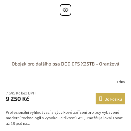
Obojek pro dalšího psa DOG GPS X25TB - Oranžová
3 dny
7 645 Kč bez DPH
9 250 Kč
Do košíku
Profesionální vyhledávací a výcvikové zařízení pro psy vybavené
moderní technologií s vysokou citlivostí GPS, umožňuje lokalizovat
až 19 psů na...