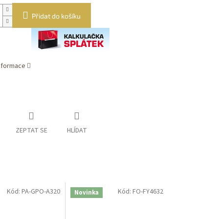
Přidat do košíku
informace
ZEPTAT SE
HLÍDAT
Kód:
PA-GPO-A320
Kód:
FO-FY4632
Novinka