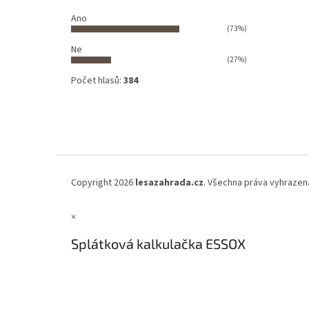
Ano
(73%)
Ne
(27%)
Počet hlasů:
384
Copyright 2026
lesazahrada.cz
. Všechna práva vyhrazen
×
Splátková kalkulačka ESSOX