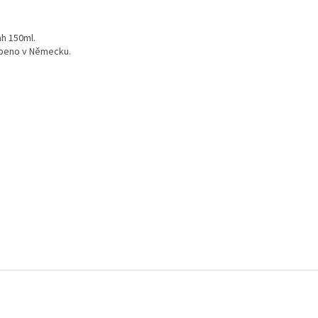
h 150ml.
beno v Německu.