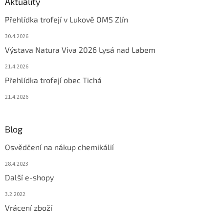
Aktuality
Přehlídka trofejí v Lukově OMS Zlín
30.4.2026
Výstava Natura Viva 2026 Lysá nad Labem
21.4.2026
Přehlídka trofejí obec Tichá
21.4.2026
Blog
Osvědčení na nákup chemikálií
28.4.2023
Další e-shopy
3.2.2022
Vrácení zboží