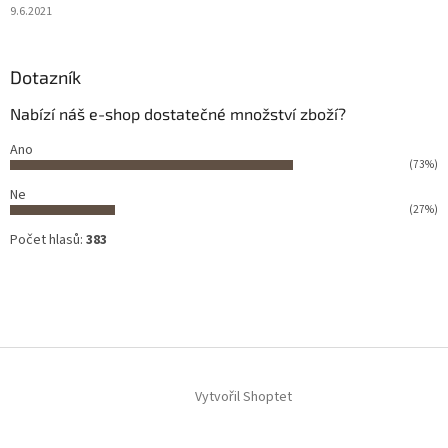
9.6.2021
Dotazník
Nabízí náš e-shop dostatečné množství zboží?
Ano
(73%)
Ne
(27%)
Počet hlasů:
383
Vytvořil Shoptet