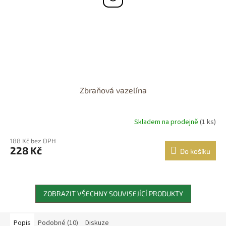
Zbraňová vazelína
Skladem na prodejně
(1 ks)
188 Kč bez DPH
228 Kč
Do košíku
ZOBRAZIT VŠECHNY SOUVISEJÍCÍ PRODUKTY
Popis
Podobné (10)
Diskuze