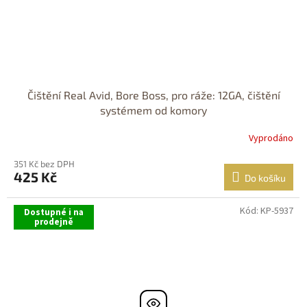
Čištění Real Avid, Bore Boss, pro ráže: 12GA, čištění
systémem od komory
Vyprodáno
351 Kč bez DPH
425 Kč
Do košíku
Kód:
KP-5937
Dostupné i na
prodejně