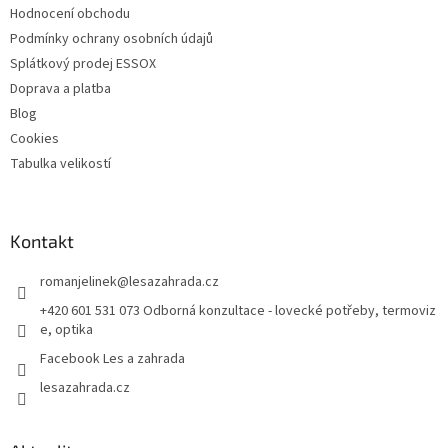
Hodnocení obchodu
Podmínky ochrany osobních údajů
Splátkový prodej ESSOX
Doprava a platba
Blog
Cookies
Tabulka velikostí
Kontakt
romanjelinek
@
lesazahrada.cz
+420 601 531 073 Odborná konzultace - lovecké potřeby, termoviz
e, optika
Facebook Les a zahrada
lesazahrada.cz