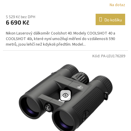
Na dotaz
5 529 Kč bez DPH
Do košíku
6 690 Kč
Nikon Laserový dálkoměr Coolshot 40. Modely COOLSHOT 40 a
COOLSHOT 40i, které nyní umožňují měření do vzdálenosti 590
metrů, jsou lehčí než kdykoli předtím. Model...
Kód: PA-LEU176289
DOPRAVA
ZDARMA