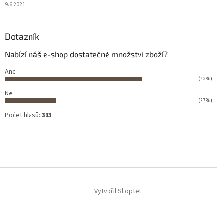
9.6.2021
Dotazník
Nabízí náš e-shop dostatečné množství zboží?
Ano
(73%)
Ne
(27%)
Počet hlasů:
383
Vytvořil Shoptet