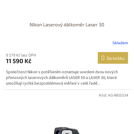
Nikon Laserový dálkoměr Laser 30
Skladem
9 579 Kč bez DPH
Do košíku
11 590 Kč
Společnost Nikon s potěšením oznamuje uvedení dvou nových
přenosných laserových dálkoměrů LASER 50 a LASER 30, které
umožňují rychlá bezproblémová měření v celé řadě...
Kód: AG-NI03334
DOPRAVA
ZDARMA