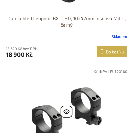
Dalekohled Leupold, BX-T HD, 10x42mm, osnova Mil-L,
černý
Skladem
15 620 Kč bez DPH
Do košíku
18 900 Kč
Kód: PA-LEU120180
DOPRAVA
ZDARMA