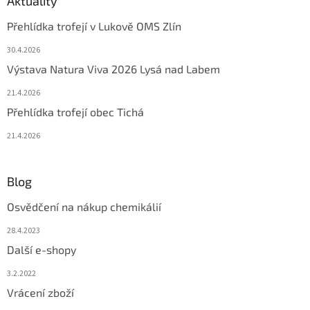
Aktuality
Přehlídka trofejí v Lukově OMS Zlín
30.4.2026
Výstava Natura Viva 2026 Lysá nad Labem
21.4.2026
Přehlídka trofejí obec Tichá
21.4.2026
Blog
Osvědčení na nákup chemikálií
28.4.2023
Další e-shopy
3.2.2022
Vrácení zboží