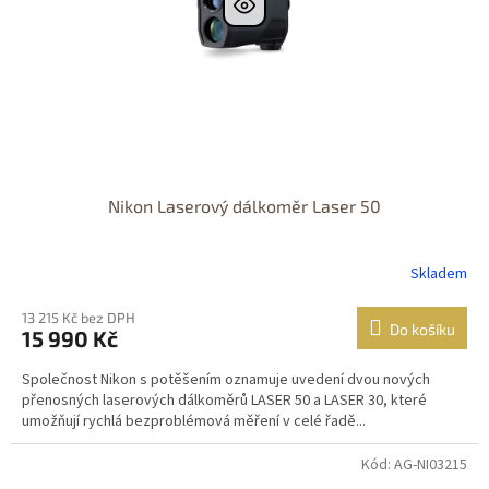
Nikon Laserový dálkoměr Laser 50
Skladem
13 215 Kč bez DPH
Do košíku
15 990 Kč
Společnost Nikon s potěšením oznamuje uvedení dvou nových
přenosných laserových dálkoměrů LASER 50 a LASER 30, které
umožňují rychlá bezproblémová měření v celé řadě...
Kód: AG-NI03215
DOPRAVA
ZDARMA