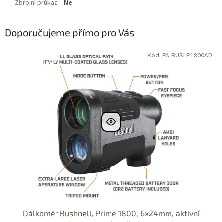
Zbrojní průkaz
:
Ne
Doporučujeme přímo pro Vás
Kód: PA-BUSLP1800AD
Dostupné i na
prodejně
DOPRAVA
ZDARMA
Dostupnost 24h
Dálkoměr Bushnell, Prime 1800, 6x24mm, aktivní