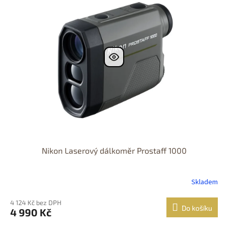
Nikon Laserový dálkoměr Prostaff 1000
Skladem
4 124 Kč bez DPH
Do košíku
4 990 Kč