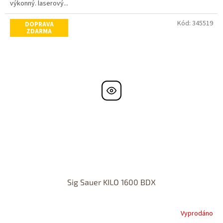
výkonný. laserový...
Kód:
345519
DOPRAVA
ZDARMA
Sig Sauer KILO 1600 BDX
Vyprodáno