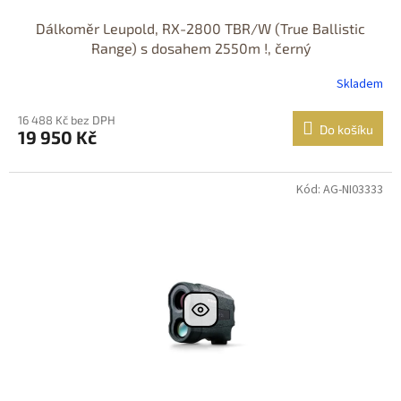
Dálkoměr Leupold, RX-2800 TBR/W (True Ballistic
Range) s dosahem 2550m !, černý
Skladem
16 488 Kč bez DPH
Do košíku
19 950 Kč
Kód: AG-NI03333
DOPRAVA
ZDARMA