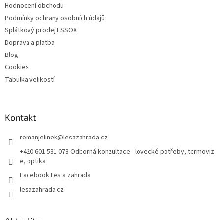
Hodnocení obchodu
Podmínky ochrany osobních údajů
Splátkový prodej ESSOX
Doprava a platba
Blog
Cookies
Tabulka velikostí
Kontakt
romanjelinek
@
lesazahrada.cz
+420 601 531 073 Odborná konzultace - lovecké potřeby, termoviz
e, optika
Facebook Les a zahrada
lesazahrada.cz