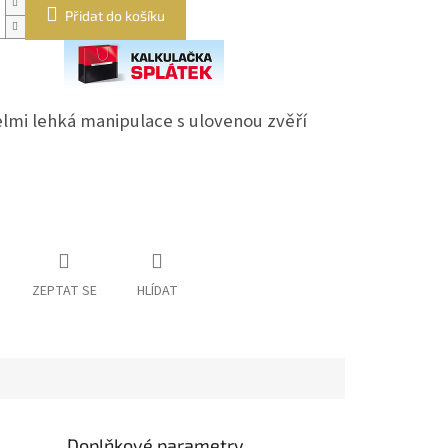
Přidat do košíku
elmi lehká manipulace s ulovenou zvěří
ZEPTAT SE
HLÍDAT
Doplňkové parametry