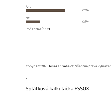
Ano
(73%)
Ne
(27%)
Počet hlasů:
383
Copyright 2026
lesazahrada.cz
. Všechna práva vyhrazen
×
Splátková kalkulačka ESSOX