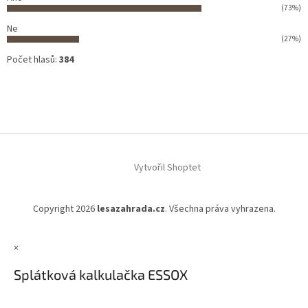
(73%)
Ne
(27%)
Počet hlasů:
384
Vytvořil Shoptet
Copyright 2026
lesazahrada.cz
. Všechna práva vyhrazena.
×
Splátková kalkulačka ESSOX