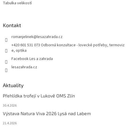
Tabulka velikostí
Kontakt
romanjelinek
@
lesazahrada.cz
+420 601 531 073 Odborná konzultace - lovecké potřeby, termoviz
e, optika
Facebook Les a zahrada
lesazahrada.cz
Aktuality
Přehlídka trofejí v Lukově OMS Zlín
30.4.2026
Výstava Natura Viva 2026 Lysá nad Labem
21.4.2026