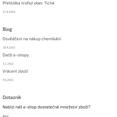
Přehlídka trofejí obec Tichá
21.4.2026
Blog
Osvědčení na nákup chemikálií
28.4.2023
Další e-shopy
3.2.2022
Vrácení zboží
9.6.2021
Dotazník
Nabízí náš e-shop dostatečné množství zboží?
Ano