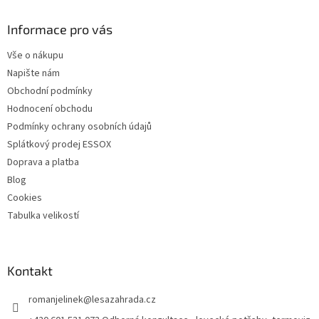
p
a
Informace pro vás
t
Vše o nákupu
í
Napište nám
Obchodní podmínky
Hodnocení obchodu
Podmínky ochrany osobních údajů
Splátkový prodej ESSOX
Doprava a platba
Blog
Cookies
Tabulka velikostí
Kontakt
romanjelinek
@
lesazahrada.cz