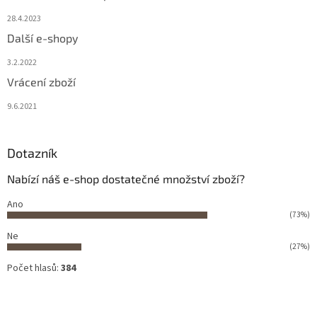
28.4.2023
Další e-shopy
3.2.2022
Vrácení zboží
9.6.2021
Dotazník
Nabízí náš e-shop dostatečné množství zboží?
Ano
(73%)
Ne
(27%)
Počet hlasů:
384