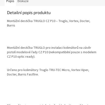
Popis
Diskuze
Detailní popis produktu
Montážní destička TRUGLO CZ P10 – Truglo, Vortex, Docter,
Burris
Montážní destička TRUGLO pro instalaci kolimátorů na závěr
pistolí modelové řady CZ P10 (nekompatibilní pouze s modelem
CZ P10 optic ready).
Určeno pro kolimátory Truglo TRU-TEC Micro, Vortex Viper,
Docter, Burris Fastfire.