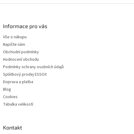
Z
á
p
a
Informace pro vás
t
Vše o nákupu
í
Napište nám
Obchodní podmínky
Hodnocení obchodu
Podmínky ochrany osobních údajů
Splátkový prodej ESSOX
Doprava a platba
Blog
Cookies
Tabulka velikostí
Kontakt