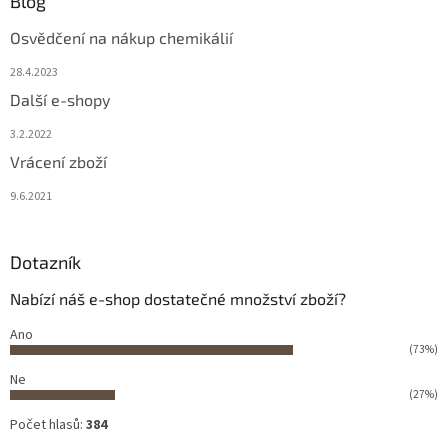
Blog
Osvědčení na nákup chemikálií
28.4.2023
Další e-shopy
3.2.2022
Vrácení zboží
9.6.2021
Dotazník
Nabízí náš e-shop dostatečné množství zboží?
Ano
(73%)
Ne
(27%)
Počet hlasů:
384