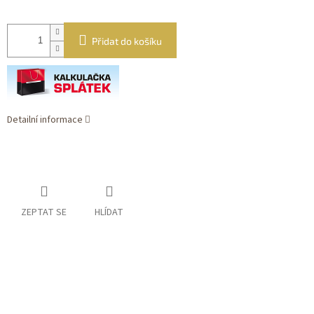
Přidat do košíku
Detailní informace
ZEPTAT SE
HLÍDAT