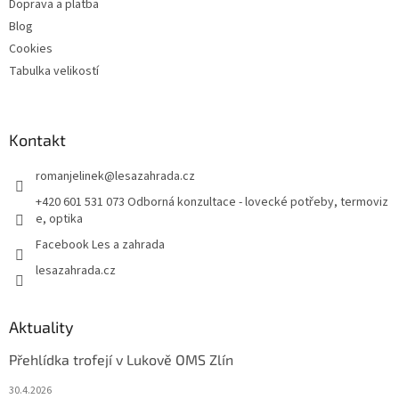
Doprava a platba
Blog
Cookies
Tabulka velikostí
Kontakt
romanjelinek
@
lesazahrada.cz
+420 601 531 073 Odborná konzultace - lovecké potřeby, termoviz
e, optika
Facebook Les a zahrada
lesazahrada.cz
Aktuality
Přehlídka trofejí v Lukově OMS Zlín
30.4.2026