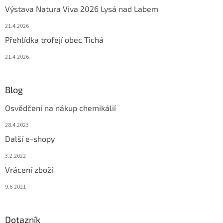
Výstava Natura Viva 2026 Lysá nad Labem
21.4.2026
Přehlídka trofejí obec Tichá
21.4.2026
Blog
Osvědčení na nákup chemikálií
28.4.2023
Další e-shopy
3.2.2022
Vrácení zboží
9.6.2021
Dotazník