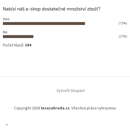
Nabízí náš e-shop dostatečné množství zboží?
Ano
(73%)
Ne
(27%)
Počet hlasů:
384
Vytvořil Shoptet
Copyright 2026
lesazahrada.cz
. Všechna práva vyhrazena.
×