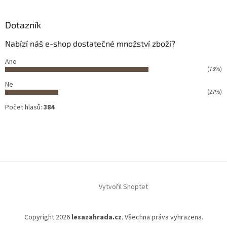
Dotazník
Nabízí náš e-shop dostatečné množství zboží?
Ano
(73%)
Ne
(27%)
Počet hlasů:
384
Vytvořil Shoptet
Copyright 2026
lesazahrada.cz
. Všechna práva vyhrazena.