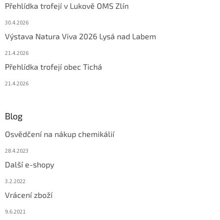
Přehlídka trofejí v Lukově OMS Zlín
30.4.2026
Výstava Natura Viva 2026 Lysá nad Labem
21.4.2026
Přehlídka trofejí obec Tichá
21.4.2026
Blog
Osvědčení na nákup chemikálií
28.4.2023
Další e-shopy
3.2.2022
Vrácení zboží
9.6.2021