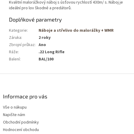
Kvalitní malorážkový náboj s úsťovou rychlostí 430m/ s. Náboj je
ideální pro lov škodné a predátorů.
Doplňkové parametry
Kategorie
:
Náboje a střelivo do malorážky + WMR
Záruka
:
2 roky
Zbrojní průkaz
:
Ano
Ráže
:
.22 Long Rifle
Balení
:
BAL/100
Z
á
p
a
Informace pro vás
t
Vše o nákupu
í
Napište nám
Obchodní podmínky
Hodnocení obchodu