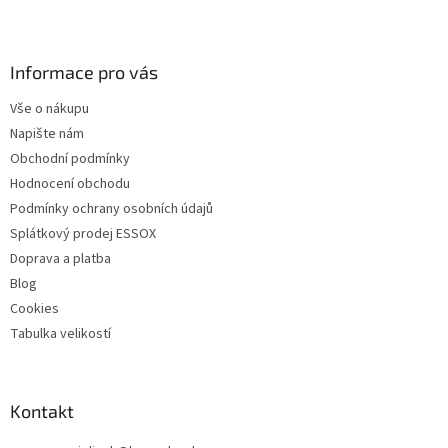
Z
á
p
a
Informace pro vás
t
Vše o nákupu
í
Napište nám
Obchodní podmínky
Hodnocení obchodu
Podmínky ochrany osobních údajů
Splátkový prodej ESSOX
Doprava a platba
Blog
Cookies
Tabulka velikostí
Kontakt