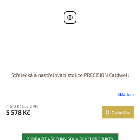
Střelecká a nastřelovací stolice PRECISION Caldwell
Skladem
4 610 Kč bez DPH
5 578 Kč
Do košíku
ZOBRAZIT VŠECHNY SOUVISEJÍCÍ PRODUKTY