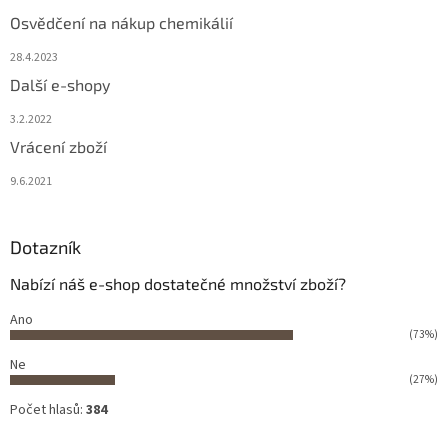
Osvědčení na nákup chemikálií
28.4.2023
Další e-shopy
3.2.2022
Vrácení zboží
9.6.2021
Dotazník
Nabízí náš e-shop dostatečné množství zboží?
Ano
(73%)
Ne
(27%)
Počet hlasů:
384