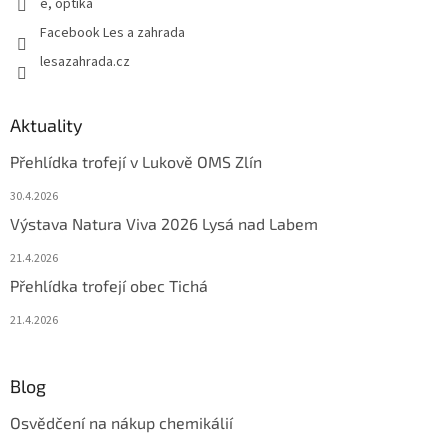
e, optika
Facebook Les a zahrada
lesazahrada.cz
Aktuality
Přehlídka trofejí v Lukově OMS Zlín
30.4.2026
Výstava Natura Viva 2026 Lysá nad Labem
21.4.2026
Přehlídka trofejí obec Tichá
21.4.2026
Blog
Osvědčení na nákup chemikálií