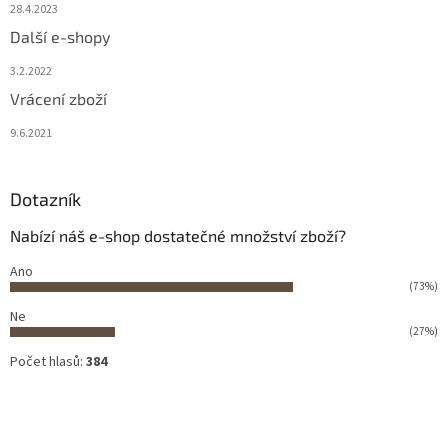
28.4.2023
Další e-shopy
3.2.2022
Vrácení zboží
9.6.2021
Dotazník
Nabízí náš e-shop dostatečné množství zboží?
Ano
(73%)
Ne
(27%)
Počet hlasů:
384