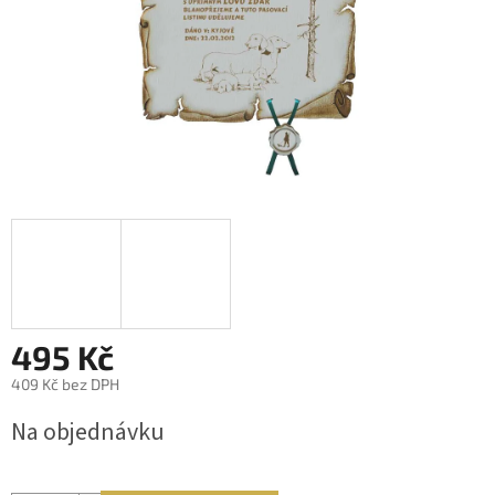
495 Kč
409 Kč bez DPH
Měrná
Na objednávku
cena: