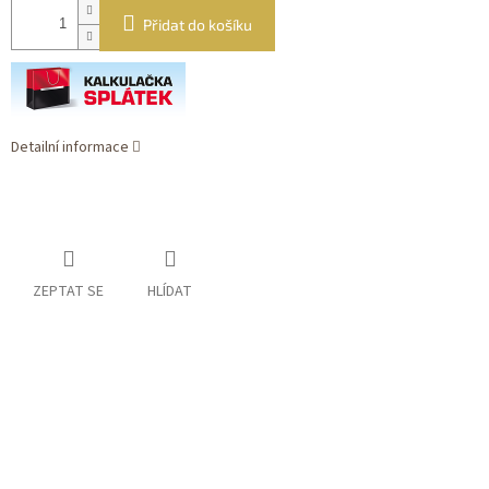
Přidat do košíku
Detailní informace
ZEPTAT SE
HLÍDAT