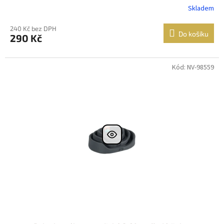
Skladem
240 Kč bez DPH
Do košíku
290 Kč
Kód: NV-98559