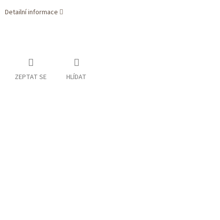
Detailní informace
ZEPTAT SE
HLÍDAT