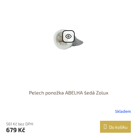
Pelech ponožka ABELHA šedá Zolux
Skladem
561 Kč bez DPH
Do košíku
679 Kč