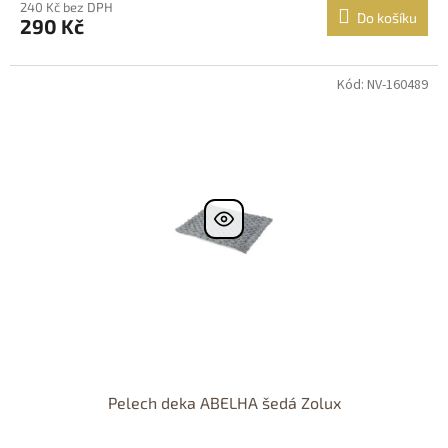
240 Kč bez DPH
Do košíku
290 Kč
Kód: NV-160489
Pelech deka ABELHA šedá Zolux