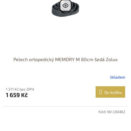
Pelech ortopedický MEMORY M 80cm šedá Zolux
Skladem
1 371 Kč bez DPH
Do košíku
1 659 Kč
Kód: NV-160482