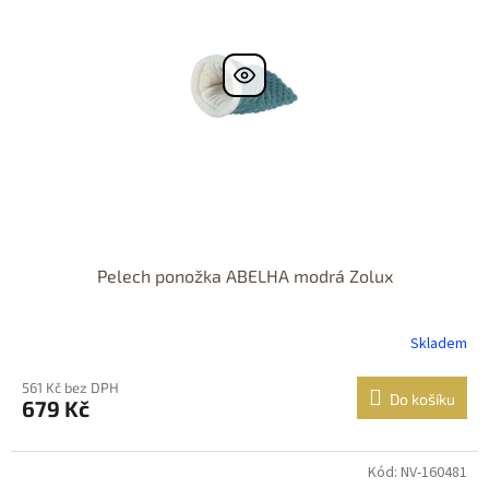
Pelech ponožka ABELHA modrá Zolux
Skladem
561 Kč bez DPH
Do košíku
679 Kč
Kód: NV-160481