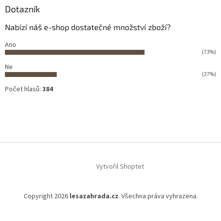
Dotazník
Nabízí náš e-shop dostatečné množství zboží?
Ano
(73%)
Ne
(27%)
Počet hlasů:
384
Vytvořil Shoptet
Copyright 2026
lesazahrada.cz
. Všechna práva vyhrazena.