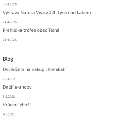
30.4.2026
Výstava Natura Viva 2026 Lysá nad Labem
21.4.2026
Přehlídka trofejí obec Tichá
21.4.2026
Blog
Osvědčení na nákup chemikálií
28.4.2023
Další e-shopy
3.2.2022
Vrácení zboží
9.6.2021