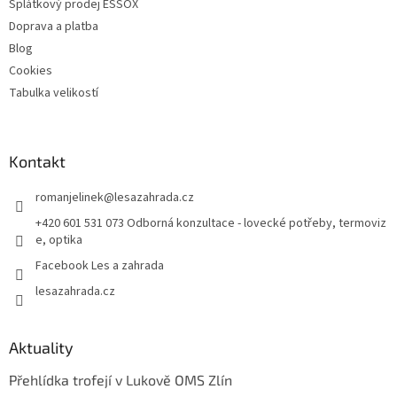
Splátkový prodej ESSOX
Doprava a platba
Blog
Cookies
Tabulka velikostí
Kontakt
romanjelinek
@
lesazahrada.cz
+420 601 531 073 Odborná konzultace - lovecké potřeby, termoviz
e, optika
Facebook Les a zahrada
lesazahrada.cz
Aktuality
Přehlídka trofejí v Lukově OMS Zlín