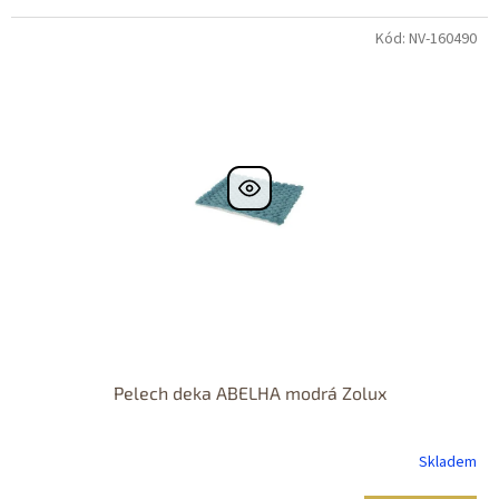
Kód: NV-160490
Pelech deka ABELHA modrá Zolux
Skladem