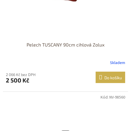
Pelech TUSCANY 90cm cihlová Zolux
Skladem
2 066 Kč bez DPH
Do košíku
2 500 Kč
Kód: NV-98560