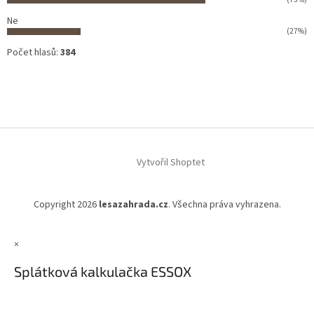
Ne
(27%)
Počet hlasů:
384
Vytvořil Shoptet
Copyright 2026
lesazahrada.cz
. Všechna práva vyhrazena.
×
Splátková kalkulačka ESSOX