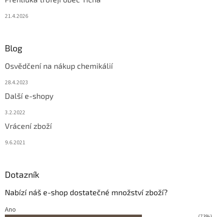
21.4.2026
Blog
Osvědčení na nákup chemikálií
28.4.2023
Další e-shopy
3.2.2022
Vrácení zboží
9.6.2021
Dotazník
Nabízí náš e-shop dostatečné množství zboží?
Ano
(73%)