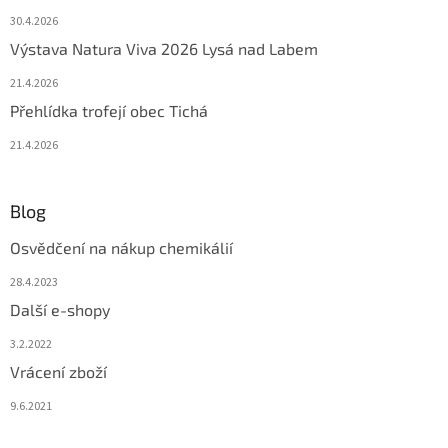
30.4.2026
Výstava Natura Viva 2026 Lysá nad Labem
21.4.2026
Přehlídka trofejí obec Tichá
21.4.2026
Blog
Osvědčení na nákup chemikálií
28.4.2023
Další e-shopy
3.2.2022
Vrácení zboží
9.6.2021