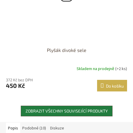
Plyšák divoké sele
Skladem na prodejně
(>2 ks)
372 Kč bez DPH
450 Kč
Do košíku
ZOBRAZIT VŠECHNY SOUVISEJÍCÍ PRODUKTY
Popis
Podobné (10)
Diskuze