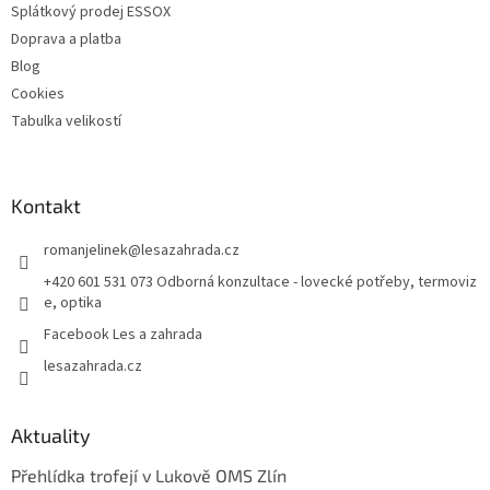
Splátkový prodej ESSOX
Doprava a platba
Blog
Cookies
Tabulka velikostí
Kontakt
romanjelinek
@
lesazahrada.cz
+420 601 531 073 Odborná konzultace - lovecké potřeby, termoviz
e, optika
Facebook Les a zahrada
lesazahrada.cz
Aktuality
Přehlídka trofejí v Lukově OMS Zlín