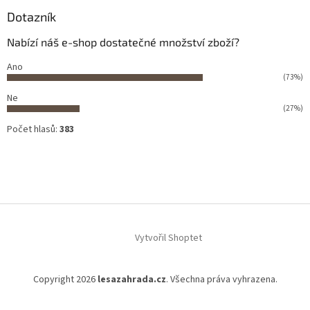
Dotazník
Nabízí náš e-shop dostatečné množství zboží?
Ano
(73%)
Ne
(27%)
Počet hlasů:
383
Vytvořil Shoptet
Copyright 2026
lesazahrada.cz
. Všechna práva vyhrazena.