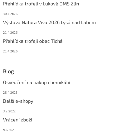
Přehlídka trofejí v Lukově OMS Zlín
30.4.2026
Výstava Natura Viva 2026 Lysá nad Labem
21.4.2026
Přehlídka trofejí obec Tichá
21.4.2026
Blog
Osvědčení na nákup chemikálií
28.4.2023
Další e-shopy
3.2.2022
Vrácení zboží
9.6.2021