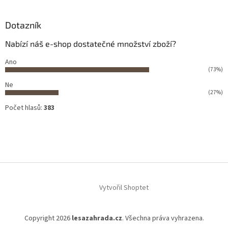
Dotazník
Nabízí náš e-shop dostatečné množství zboží?
Ano
(73%)
Ne
(27%)
Počet hlasů:
383
Vytvořil Shoptet
Copyright 2026
lesazahrada.cz
. Všechna práva vyhrazena.