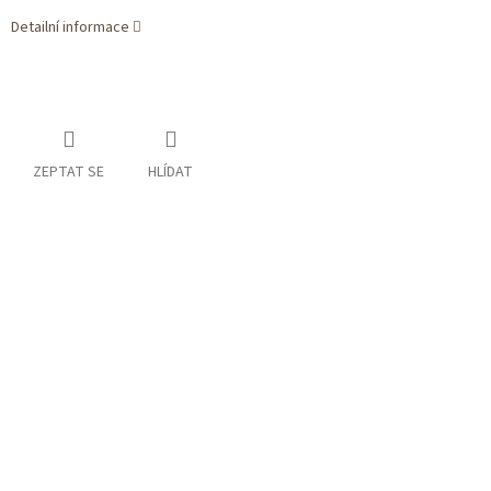
Detailní informace
ZEPTAT SE
HLÍDAT