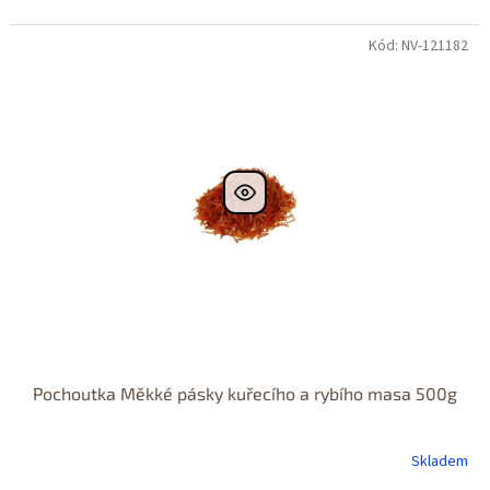
Kód: NV-121182
Pochoutka Měkké pásky kuřecího a rybího masa 500g
Skladem