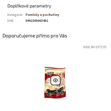
Doplňkové parametry
Kategorie
:
Pamlsky a pochutiny
EAN
:
5902205063451
Doporučujeme přímo pro Vás
Kód: NV-157170