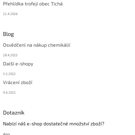
Přehlídka trofejí obec Tichá
21.4.2026
Blog
Osvědčení na nákup chemikálií
28.4.2023
Další e-shopy
3.2.2022
Vrácení zboží
9.6.2021
Dotazník
Nabízí náš e-shop dostatečné množství zboží?
Ano