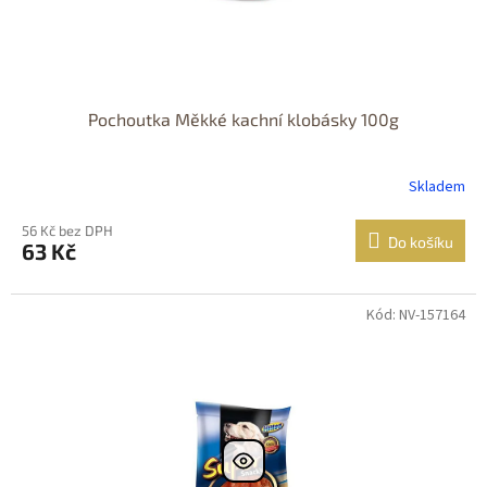
Pochoutka Měkké kachní klobásky 100g
Skladem
56 Kč bez DPH
Do košíku
63 Kč
Kód: NV-157164