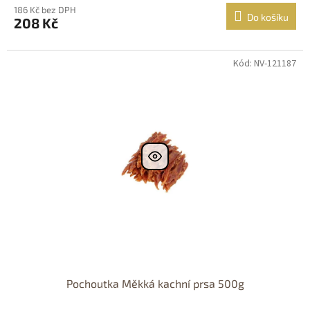
186 Kč bez DPH
Do košíku
208 Kč
Kód: NV-121187
Pochoutka Měkká kachní prsa 500g