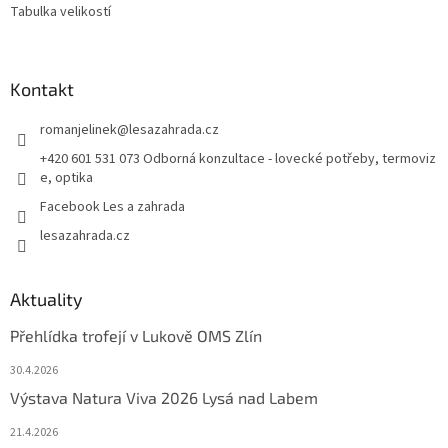
Tabulka velikostí
Kontakt
romanjelinek
@
lesazahrada.cz
+420 601 531 073 Odborná konzultace - lovecké potřeby, termoviz
e, optika
Facebook Les a zahrada
lesazahrada.cz
Aktuality
Přehlídka trofejí v Lukově OMS Zlín
30.4.2026
Výstava Natura Viva 2026 Lysá nad Labem
21.4.2026