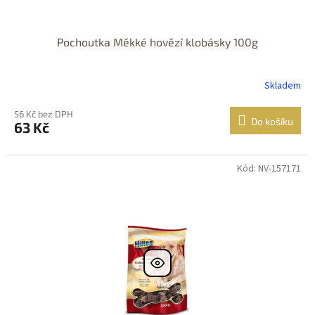
Pochoutka Měkké hovězí klobásky 100g
Skladem
56 Kč bez DPH
Do košíku
63 Kč
Kód: NV-157171