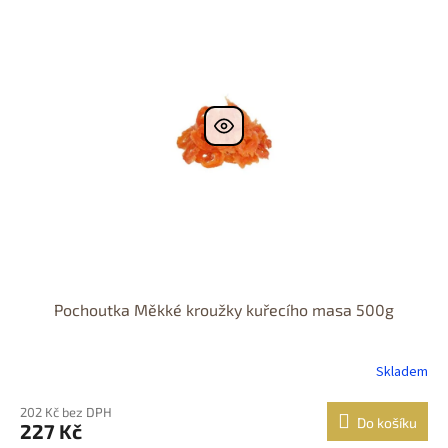
Pochoutka Měkké kroužky kuřecího masa 500g
Skladem
202 Kč bez DPH
Do košíku
227 Kč