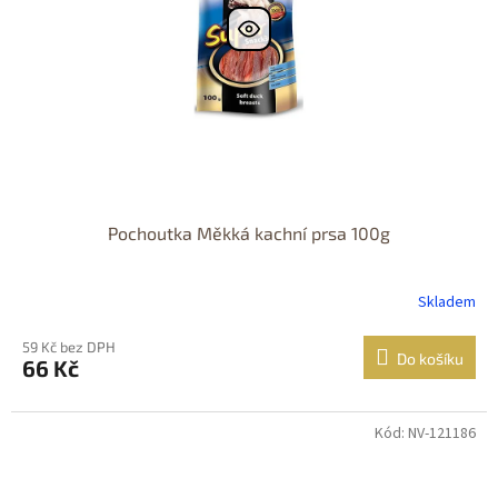
Pochoutka Měkká kachní prsa 100g
Skladem
59 Kč bez DPH
Do košíku
66 Kč
Kód: NV-121186