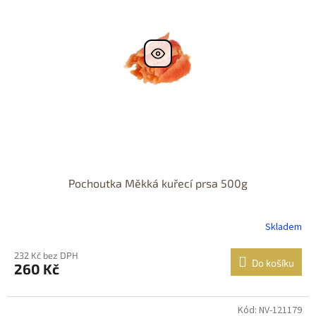
Pochoutka Měkká kuřecí prsa 500g
Skladem
232 Kč bez DPH
Do košíku
260 Kč
Kód: NV-121179