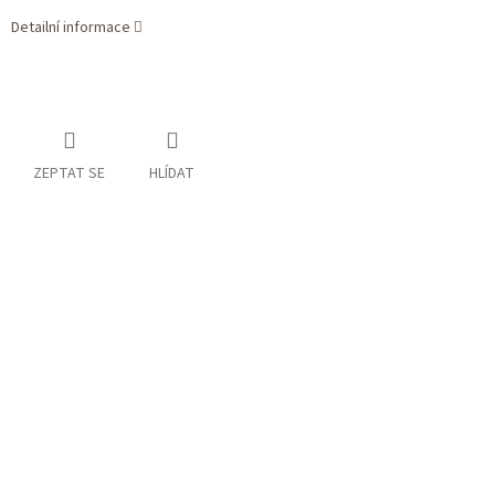
Detailní informace
ZEPTAT SE
HLÍDAT