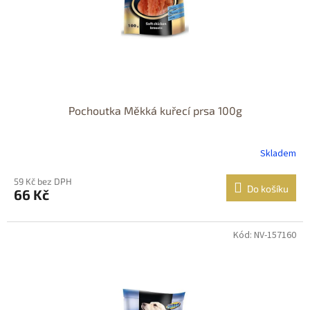
Pochoutka Měkká kuřecí prsa 100g
Skladem
59 Kč bez DPH
Do košíku
66 Kč
Kód: NV-157160