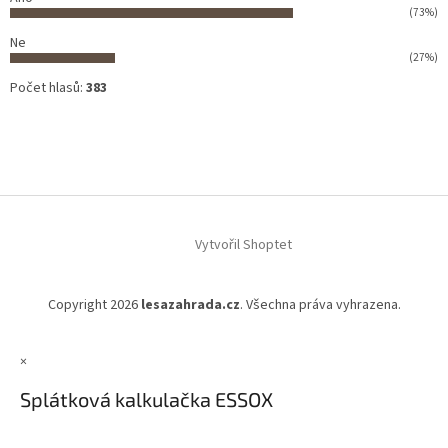
(73%)
Ne
(27%)
Počet hlasů:
383
Vytvořil Shoptet
Copyright 2026
lesazahrada.cz
. Všechna práva vyhrazena.
×
Splátková kalkulačka ESSOX