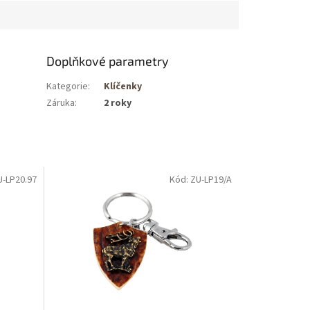
Doplňkové parametry
Kategorie
:
Klíčenky
Záruka
:
2 roky
U-LP20.97
Kód: ZU-LP19/A