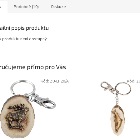
s
Podobné (10)
Diskuze
ailní popis produktu
s produktu není dostupný
ručujeme přímo pro Vás
Kód: ZU-LP20/A
Kód: Z