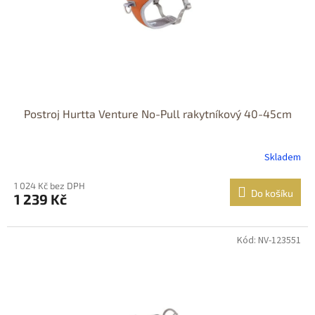
Postroj Hurtta Venture No-Pull rakytníkový 40-45cm
Skladem
1 024 Kč bez DPH
Do košíku
1 239 Kč
Kód: NV-123551