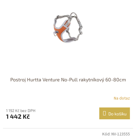
Postroj Hurtta Venture No-Pull rakytníkový 60-80cm
Na dotaz
1 192 Kč bez DPH
Do košíku
1 442 Kč
Kód: NV-123555