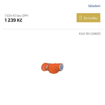
Skladem
1 024 Kč bez DPH
Do košíku
1 239 Kč
Kód: NV-104630