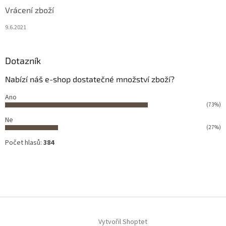
Vrácení zboží
9.6.2021
Dotazník
Nabízí náš e-shop dostatečné množství zboží?
Ano
(73%)
Ne
(27%)
Počet hlasů:
384
Vytvořil Shoptet