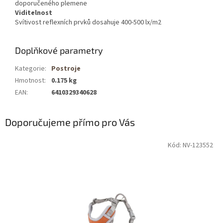
doporučeného plemene
Viditelnost
Svítivost reflexních prvků dosahuje 400-500 lx/m2
Doplňkové parametry
Kategorie
:
Postroje
Hmotnost
:
0.175 kg
EAN
:
6410329340628
Doporučujeme přímo pro Vás
Kód: NV-123552