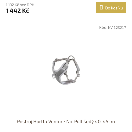
1 192 Kč bez DPH
Do košíku
1 442 Kč
Kód: NV-123217
Postroj Hurtta Venture No-Pull šedý 40-45cm