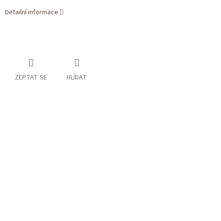
Detailní informace
ZEPTAT SE
HLÍDAT