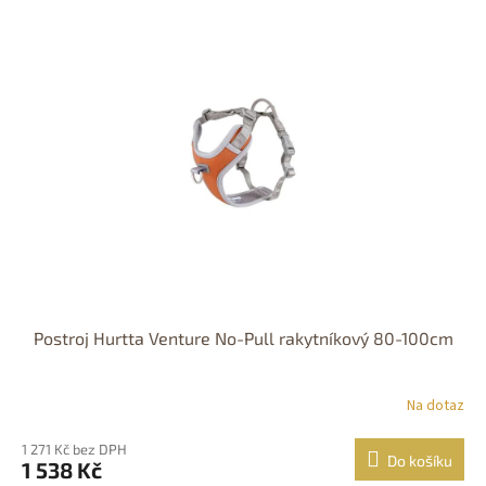
Postroj Hurtta Venture No-Pull rakytníkový 80-100cm
Na dotaz
1 271 Kč bez DPH
Do košíku
1 538 Kč