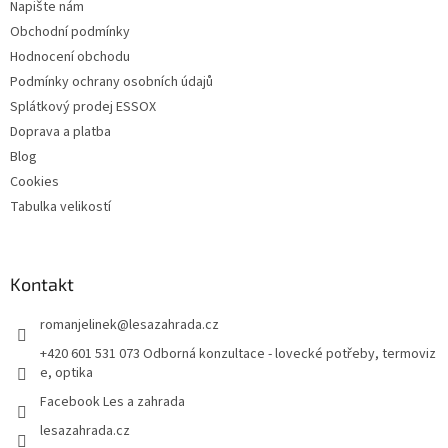
Napište nám
Obchodní podmínky
Hodnocení obchodu
Podmínky ochrany osobních údajů
Splátkový prodej ESSOX
Doprava a platba
Blog
Cookies
Tabulka velikostí
Kontakt
romanjelinek
@
lesazahrada.cz
+420 601 531 073 Odborná konzultace - lovecké potřeby, termoviz
e, optika
Facebook Les a zahrada
lesazahrada.cz