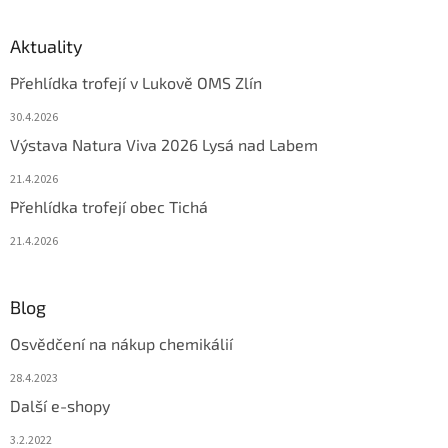
Aktuality
Přehlídka trofejí v Lukově OMS Zlín
30.4.2026
Výstava Natura Viva 2026 Lysá nad Labem
21.4.2026
Přehlídka trofejí obec Tichá
21.4.2026
Blog
Osvědčení na nákup chemikálií
28.4.2023
Další e-shopy
3.2.2022