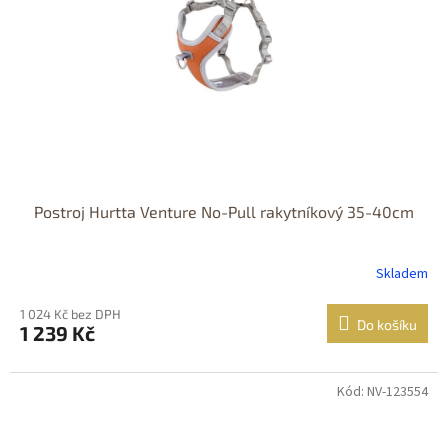
Postroj Hurtta Venture No-Pull rakytníkový 35-40cm
Skladem
1 024 Kč bez DPH
Do košíku
1 239 Kč
Kód: NV-123554