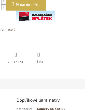
Přidat do košíku
informace
ZEPTAT SE
HLÍDAT
Doplňkové parametry
Kategorie
:
Kamery na optiku