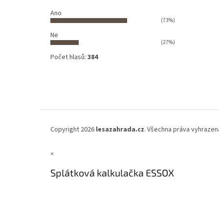
Ano
(73%)
Ne
(27%)
Počet hlasů:
384
Copyright 2026
lesazahrada.cz
. Všechna práva vyhrazen
×
Splátková kalkulačka ESSOX