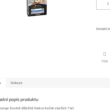
Detailní 
TISK
s
Diskuze
ailní popis produktu
oruje životně důležité funkce koček starších 7 let.