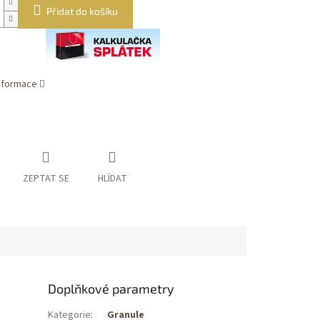
Přidat do košíku
informace
ZEPTAT SE
HLÍDAT
Doplňkové parametry
Kategorie
:
Granule