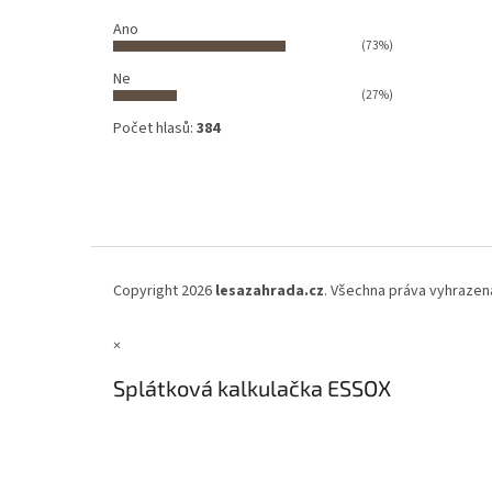
Ano
(73%)
Ne
(27%)
Počet hlasů:
384
Copyright 2026
lesazahrada.cz
. Všechna práva vyhrazen
×
Splátková kalkulačka ESSOX