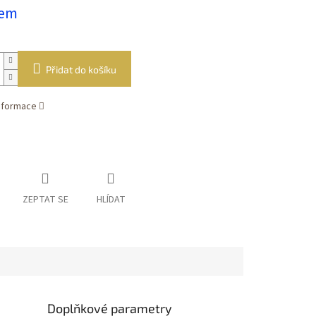
dem
Přidat do košíku
informace
ZEPTAT SE
HLÍDAT
Doplňkové parametry