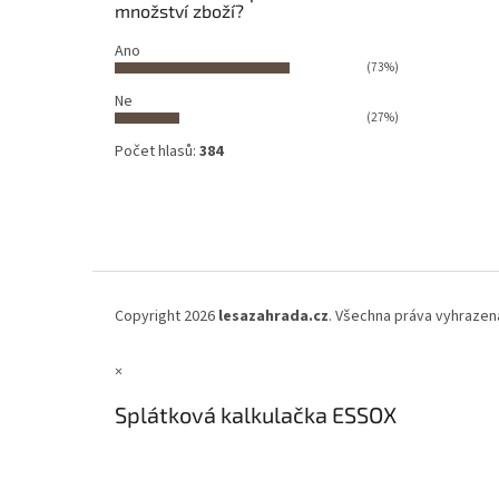
množství zboží?
Ano
(73%)
Ne
(27%)
Počet hlasů:
384
Copyright 2026
lesazahrada.cz
. Všechna práva vyhrazen
×
Splátková kalkulačka ESSOX