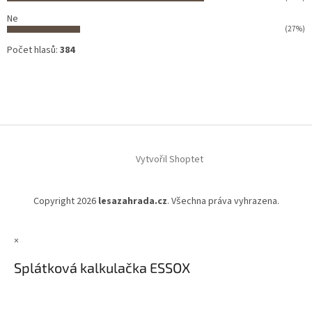
Ne
(27%)
Počet hlasů:
384
Vytvořil Shoptet
Copyright 2026
lesazahrada.cz
. Všechna práva vyhrazena.
×
Splátková kalkulačka ESSOX