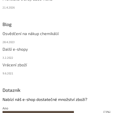
21.4.2026
Blog
Osvědčení na nákup chemikálií
28.4.2023
Další e-shopy
3.2.2022
Vrácení zboží
9.6.2021
Dotazník
Nabízí náš e-shop dostatečné množství zboží?
Ano
(73%)