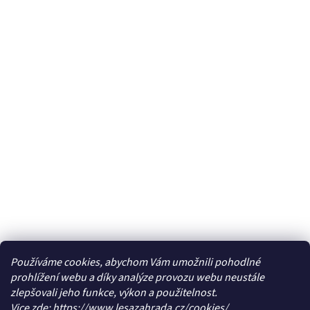
Používáme cookies, abychom Vám umožnili pohodlné
prohlížení webu a díky analýze provozu webu neustále
zlepšovali jeho funkce, výkon a použitelnost.
Vice zde:
https://www.lesazahrada.cz/cookies/