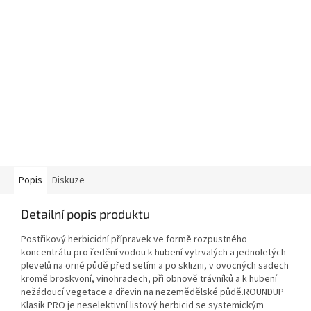
Popis
Diskuze
Detailní popis produktu
Postřikový herbicidní přípravek ve formě rozpustného
koncentrátu pro ředění vodou k hubení vytrvalých a jednoletých
plevelů na orné půdě před setím a po sklizni, v ovocných sadech
kromě broskvoní, vinohradech, při obnově trávníků a k hubení
nežádoucí vegetace a dřevin na nezemědělské půdě.ROUNDUP
Klasik PRO je neselektivní listový herbicid se systemickým