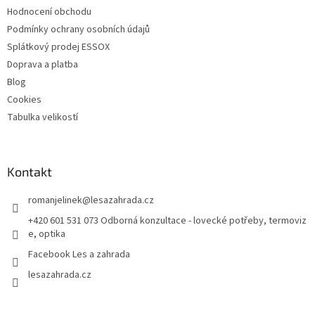
Hodnocení obchodu
Podmínky ochrany osobních údajů
Splátkový prodej ESSOX
Doprava a platba
Blog
Cookies
Tabulka velikostí
Kontakt
romanjelinek
@
lesazahrada.cz
+420 601 531 073 Odborná konzultace - lovecké potřeby, termoviz
e, optika
Facebook Les a zahrada
lesazahrada.cz