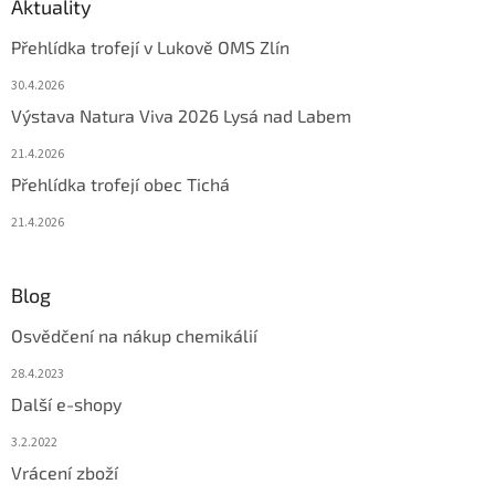
Aktuality
Přehlídka trofejí v Lukově OMS Zlín
30.4.2026
Výstava Natura Viva 2026 Lysá nad Labem
21.4.2026
Přehlídka trofejí obec Tichá
21.4.2026
Blog
Osvědčení na nákup chemikálií
28.4.2023
Další e-shopy
3.2.2022
Vrácení zboží