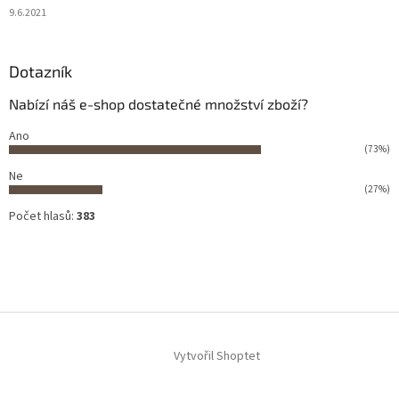
9.6.2021
Dotazník
Nabízí náš e-shop dostatečné množství zboží?
Ano
(73%)
Ne
(27%)
Počet hlasů:
383
Vytvořil Shoptet