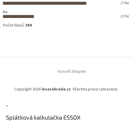
(73%)
Ne
(27%)
Počet hlasů:
384
Vytvořil Shoptet
Copyright 2026
lesazahrada.cz
. Všechna práva vyhrazena.
×
Splátková kalkulačka ESSOX