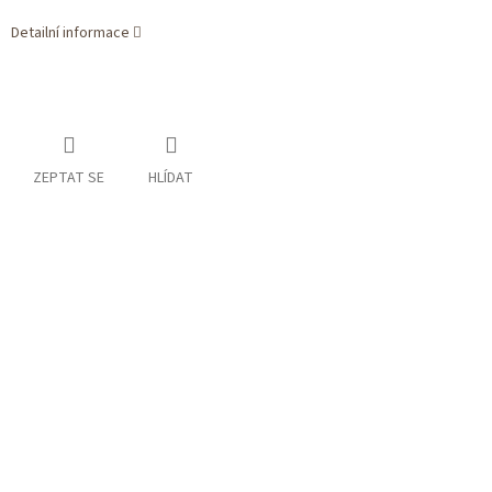
Detailní informace
ZEPTAT SE
HLÍDAT