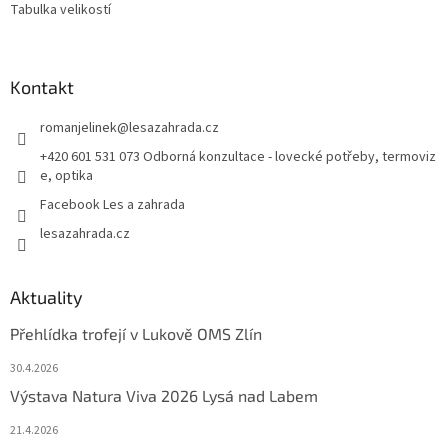
Tabulka velikostí
Kontakt
romanjelinek
@
lesazahrada.cz
+420 601 531 073 Odborná konzultace - lovecké potřeby, termoviz
e, optika
Facebook Les a zahrada
lesazahrada.cz
Aktuality
Přehlídka trofejí v Lukově OMS Zlín
30.4.2026
Výstava Natura Viva 2026 Lysá nad Labem
21.4.2026