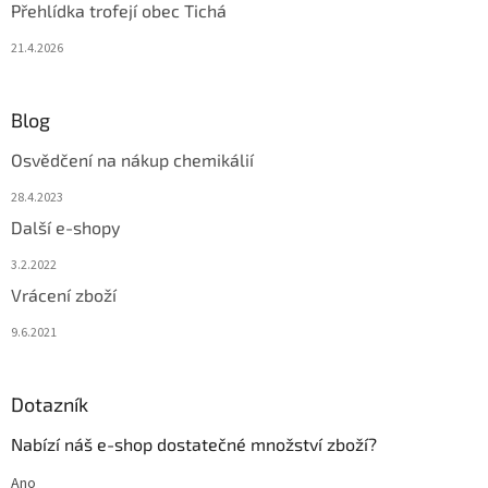
Přehlídka trofejí obec Tichá
21.4.2026
Blog
Osvědčení na nákup chemikálií
28.4.2023
Další e-shopy
3.2.2022
Vrácení zboží
9.6.2021
Dotazník
Nabízí náš e-shop dostatečné množství zboží?
Ano