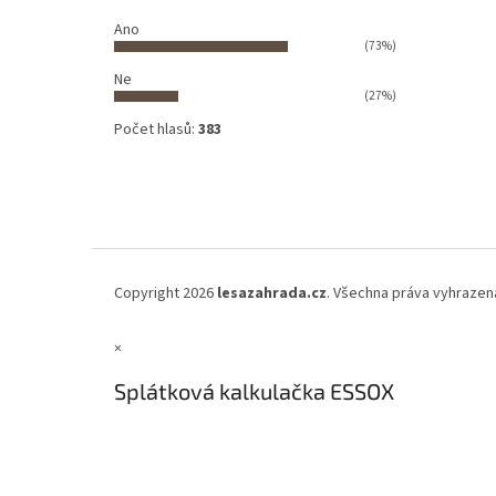
Ano
(73%)
Ne
(27%)
Počet hlasů:
383
Copyright 2026
lesazahrada.cz
. Všechna práva vyhrazen
×
Splátková kalkulačka ESSOX