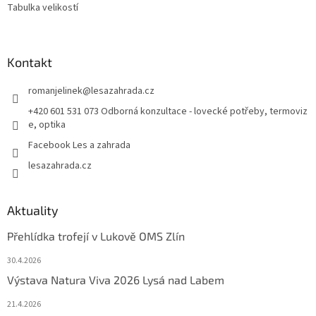
Tabulka velikostí
Kontakt
romanjelinek
@
lesazahrada.cz
+420 601 531 073 Odborná konzultace - lovecké potřeby, termoviz
e, optika
Facebook Les a zahrada
lesazahrada.cz
Aktuality
Přehlídka trofejí v Lukově OMS Zlín
30.4.2026
Výstava Natura Viva 2026 Lysá nad Labem
21.4.2026