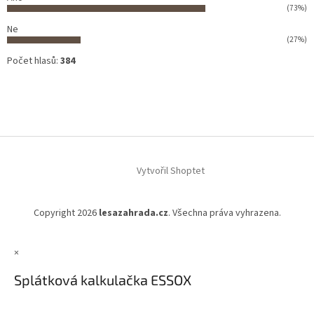
(73%)
Ne
(27%)
Počet hlasů:
384
Vytvořil Shoptet
Copyright 2026
lesazahrada.cz
. Všechna práva vyhrazena.
×
Splátková kalkulačka ESSOX