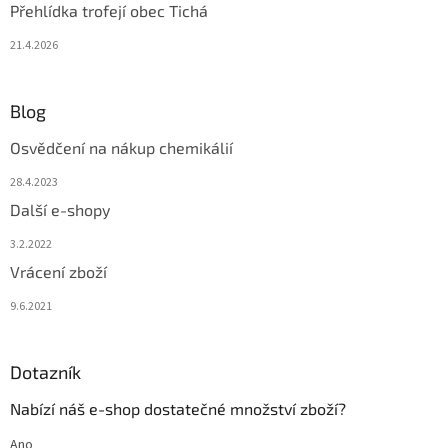
Přehlídka trofejí obec Tichá
21.4.2026
Blog
Osvědčení na nákup chemikálií
28.4.2023
Další e-shopy
3.2.2022
Vrácení zboží
9.6.2021
Dotazník
Nabízí náš e-shop dostatečné množství zboží?
Ano