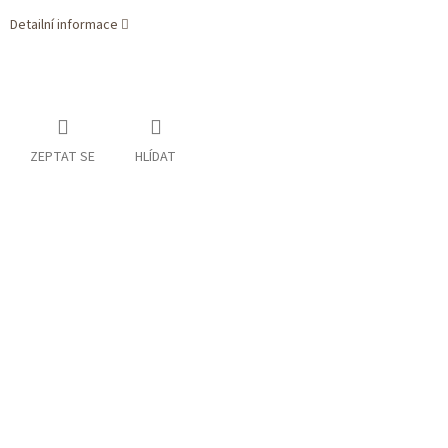
Detailní informace
ZEPTAT SE
HLÍDAT