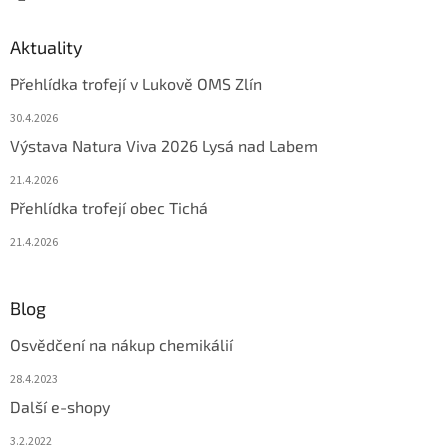
Aktuality
Přehlídka trofejí v Lukově OMS Zlín
30.4.2026
Výstava Natura Viva 2026 Lysá nad Labem
21.4.2026
Přehlídka trofejí obec Tichá
21.4.2026
Blog
Osvědčení na nákup chemikálií
28.4.2023
Další e-shopy
3.2.2022