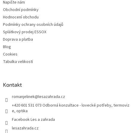
Napište nám
Obchodní podmínky
Hodnocení obchodu
Podmínky ochrany osobních údajů
Splátkový prodej ESSOX
Doprava a platba
Blog
Cookies
Tabulka velikostí
Kontakt
romanjelinek
@
lesazahrada.cz
+420 601 531 073 Odborná konzultace - lovecké potřeby, termoviz
e, optika
Facebook Les a zahrada
lesazahrada.cz