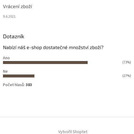
Vrácení zboží
9.6.2021
Dotazník
Nabízí náš e-shop dostatečné množství zboží?
Ano
(73%)
Ne
(27%)
Počet hlasů:
383
Vytvořil Shoptet