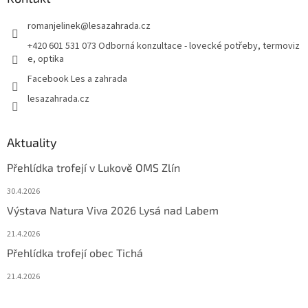
romanjelinek
@
lesazahrada.cz
+420 601 531 073 Odborná konzultace - lovecké potřeby, termoviz
e, optika
Facebook Les a zahrada
lesazahrada.cz
Aktuality
Přehlídka trofejí v Lukově OMS Zlín
30.4.2026
Výstava Natura Viva 2026 Lysá nad Labem
21.4.2026
Přehlídka trofejí obec Tichá
21.4.2026