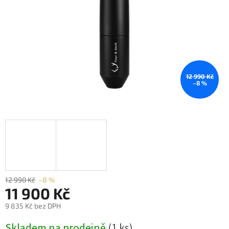
12 990 Kč
–8 %
12 990 Kč
–8 %
11 900 Kč
9 835 Kč bez DPH
Měrná
Skladem na prodejně
(1 ks)