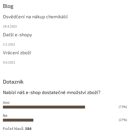
Blog
Osvědčení na nákup chemikálií
28.4.2023
Další e-shopy
3.2.2022
Vrácení zboží
9.6.2021
Dotazník
Nabízí náš e-shop dostatečné množství zboží?
Ano
(73%)
Ne
(27%)
Počet hlasů:
384