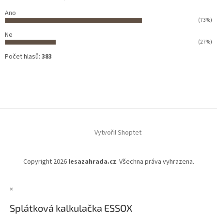
Ano
(73%)
Ne
(27%)
Počet hlasů:
383
Vytvořil Shoptet
Copyright 2026
lesazahrada.cz
. Všechna práva vyhrazena.
×
Splátková kalkulačka ESSOX