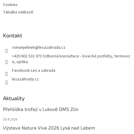
Cookies
Tabulka velikostí
Kontakt
romanjelinek
@
lesazahrada.cz
+420 601 531 073 Odborná konzultace - lovecké potřeby, termoviz
e, optika
Facebook Les a zahrada
lesazahrada.cz
Aktuality
Přehlídka trofejí v Lukově OMS Zlín
30.4.2026
Výstava Natura Viva 2026 Lysá nad Labem