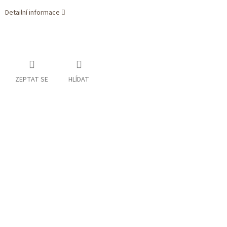
Detailní informace
ZEPTAT SE
HLÍDAT