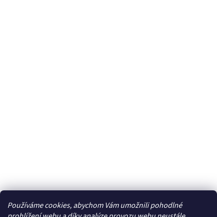
Používáme cookies, abychom Vám umožnili pohodlné
prohlížení webu a díky analýze provozu webu neustále