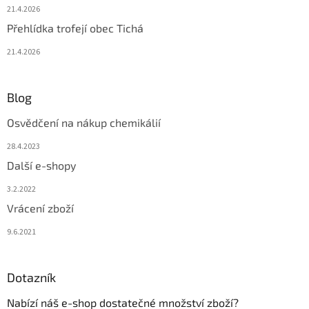
21.4.2026
Přehlídka trofejí obec Tichá
21.4.2026
Blog
Osvědčení na nákup chemikálií
28.4.2023
Další e-shopy
3.2.2022
Vrácení zboží
9.6.2021
Dotazník
Nabízí náš e-shop dostatečné množství zboží?