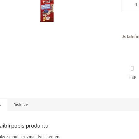
Detailní 
TISK
s
Diskuze
ailní popis produktu
nky z mnoha rozmanitých semen.