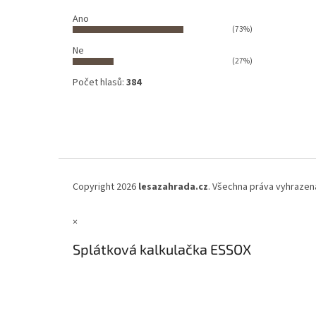
Ano
(73%)
Ne
(27%)
Počet hlasů:
384
Copyright 2026
lesazahrada.cz
. Všechna práva vyhrazen
×
Splátková kalkulačka ESSOX