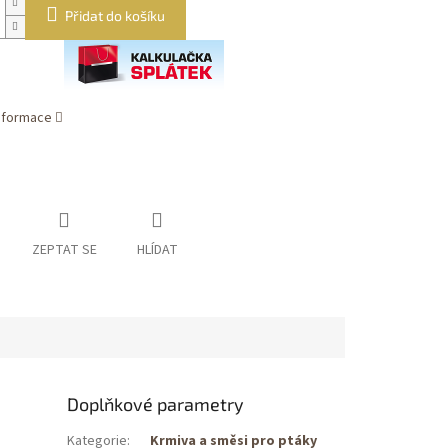
Přidat do košíku
informace
ZEPTAT SE
HLÍDAT
Doplňkové parametry
Kategorie
:
Krmiva a směsi pro ptáky