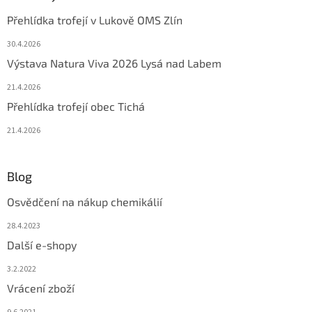
Přehlídka trofejí v Lukově OMS Zlín
30.4.2026
Výstava Natura Viva 2026 Lysá nad Labem
21.4.2026
Přehlídka trofejí obec Tichá
21.4.2026
Blog
Osvědčení na nákup chemikálií
28.4.2023
Další e-shopy
3.2.2022
Vrácení zboží