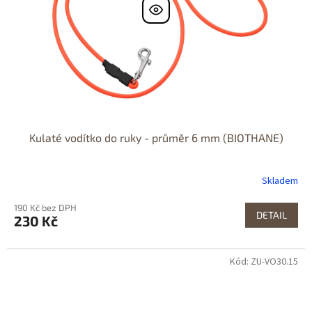
Kulaté vodítko do ruky - průměr 6 mm (BIOTHANE)
Skladem
190 Kč bez DPH
DETAIL
230 Kč
Kód: ZU-VO30.15