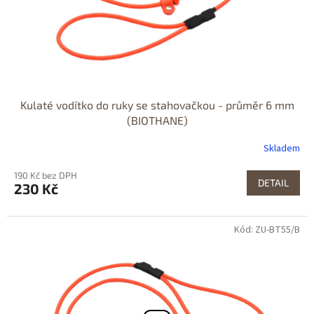
Kulaté vodítko do ruky se stahovačkou - průměr 6 mm
(BIOTHANE)
Skladem
190 Kč bez DPH
DETAIL
230 Kč
Kód: ZU-BT55/B