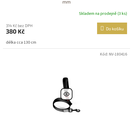
mm
Skladem na prodejně (3 ks)
314 Kč bez DPH
Do košíku
380 Kč
délka cca 130 cm
Kód: NV-180416