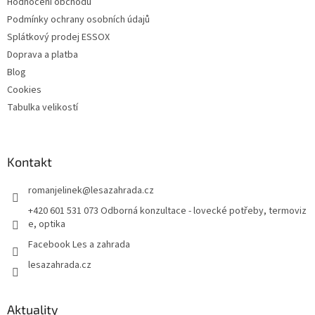
Hodnocení obchodu
Podmínky ochrany osobních údajů
Splátkový prodej ESSOX
Doprava a platba
Blog
Cookies
Tabulka velikostí
Kontakt
romanjelinek
@
lesazahrada.cz
+420 601 531 073 Odborná konzultace - lovecké potřeby, termoviz
e, optika
Facebook Les a zahrada
lesazahrada.cz
Aktuality