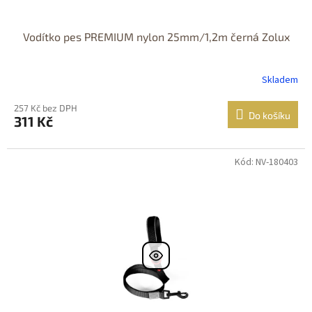
Vodítko pes PREMIUM nylon 25mm/1,2m černá Zolux
Skladem
257 Kč bez DPH
Do košíku
311 Kč
Kód: NV-180403