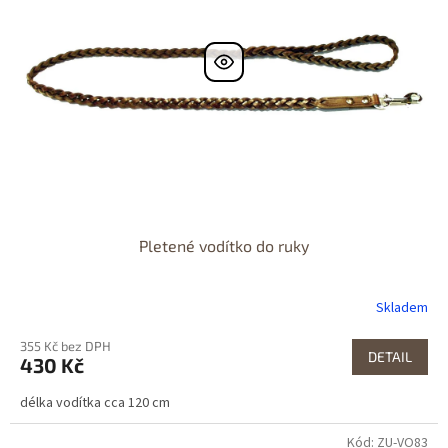
Pletené vodítko do ruky
Skladem
355 Kč bez DPH
DETAIL
430 Kč
délka vodítka cca 120 cm
Kód: ZU-VO83