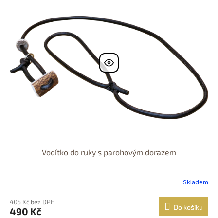
Vodítko do ruky s parohovým dorazem
Skladem
405 Kč bez DPH
Do košíku
490 Kč