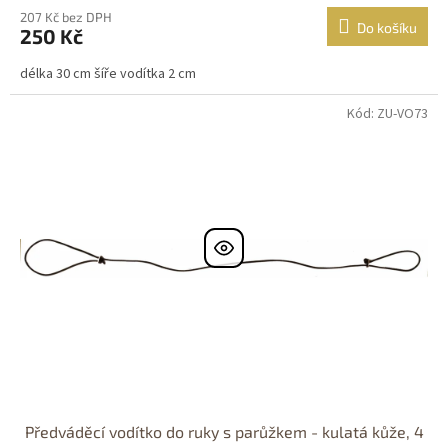
207 Kč bez DPH
Do košíku
250 Kč
délka 30 cm šíře vodítka 2 cm
Kód: ZU-VO73
Dostupnost 24h
Předváděcí vodítko do ruky s parůžkem - kulatá kůže, 4