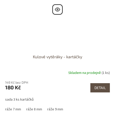
Kulové vytěráky - kartáčky
Skladem na prodejně
(1 ks)
149 Kč bez DPH
180 Kč
DETAIL
sada 3 ks kartáčků
ráže 7 mm
ráže 8 mm
ráže 9 mm