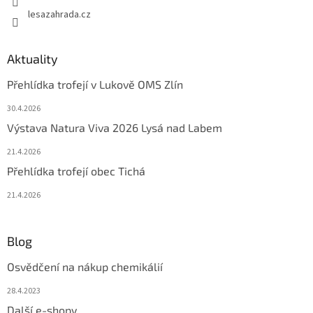
lesazahrada.cz
Aktuality
Přehlídka trofejí v Lukově OMS Zlín
30.4.2026
Výstava Natura Viva 2026 Lysá nad Labem
21.4.2026
Přehlídka trofejí obec Tichá
21.4.2026
Blog
Osvědčení na nákup chemikálií
28.4.2023
Další e-shopy