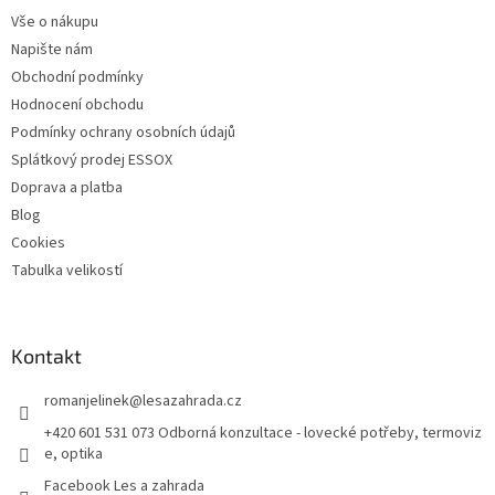
t
Vše o nákupu
í
Napište nám
Obchodní podmínky
Hodnocení obchodu
Podmínky ochrany osobních údajů
Splátkový prodej ESSOX
Doprava a platba
Blog
Cookies
Tabulka velikostí
Kontakt
romanjelinek
@
lesazahrada.cz
+420 601 531 073 Odborná konzultace - lovecké potřeby, termoviz
e, optika
Facebook Les a zahrada