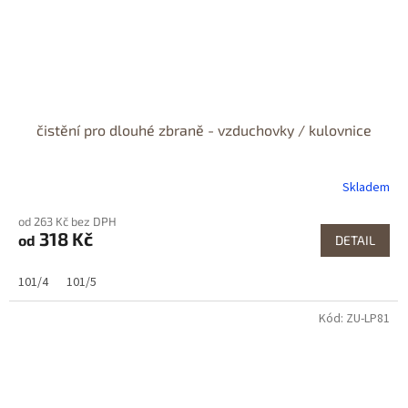
čistění pro dlouhé zbraně - vzduchovky / kulovnice
Skladem
od 263 Kč bez DPH
318 Kč
od
DETAIL
101/4
101/5
Kód:
ZU-LP81