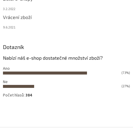
3.2.2022
Vrácení zboží
9.6.2021
Dotazník
Nabízí náš e-shop dostatečné množství zboží?
Ano
(73%)
Ne
(27%)
Počet hlasů:
384