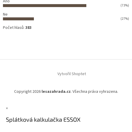
Ano
(73%)
Ne
(27%)
Počet hlasů:
383
Vytvořil Shoptet
Copyright 2026
lesazahrada.cz
. Všechna práva vyhrazena.
×
Splátková kalkulačka ESSOX