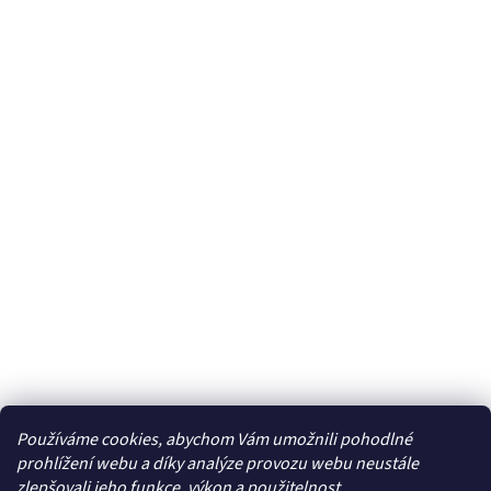
Používáme cookies, abychom Vám umožnili pohodlné
prohlížení webu a díky analýze provozu webu neustále
zlepšovali jeho funkce, výkon a použitelnost.