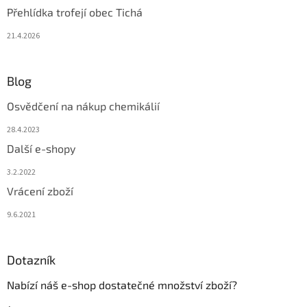
Přehlídka trofejí obec Tichá
21.4.2026
Blog
Osvědčení na nákup chemikálií
28.4.2023
Další e-shopy
3.2.2022
Vrácení zboží
9.6.2021
Dotazník
Nabízí náš e-shop dostatečné množství zboží?