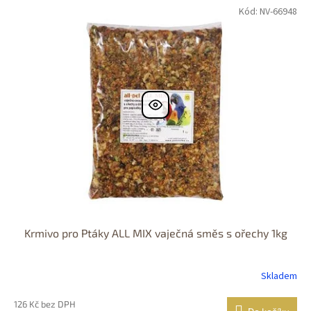
Kód:
NV-66948
Krmivo pro Ptáky ALL MIX vaječná směs s ořechy 1kg
Skladem
126 Kč bez DPH