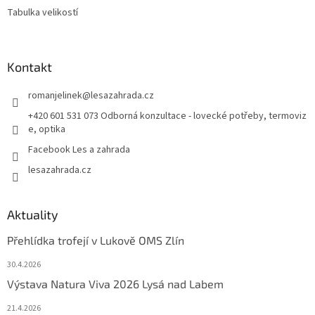
Tabulka velikostí
Kontakt
romanjelinek
@
lesazahrada.cz
+420 601 531 073 Odborná konzultace - lovecké potřeby, termoviz
e, optika
Facebook Les a zahrada
lesazahrada.cz
Aktuality
Přehlídka trofejí v Lukově OMS Zlín
30.4.2026
Výstava Natura Viva 2026 Lysá nad Labem
21.4.2026