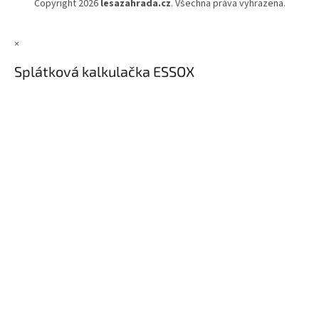
Copyright 2026
lesazahrada.cz
. Všechna práva vyhrazena.
×
Splátková kalkulačka ESSOX