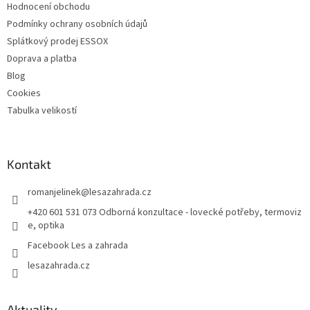
Hodnocení obchodu
Podmínky ochrany osobních údajů
Splátkový prodej ESSOX
Doprava a platba
Blog
Cookies
Tabulka velikostí
Kontakt
romanjelinek
@
lesazahrada.cz
+420 601 531 073 Odborná konzultace - lovecké potřeby, termoviz
e, optika
Facebook Les a zahrada
lesazahrada.cz
Aktuality