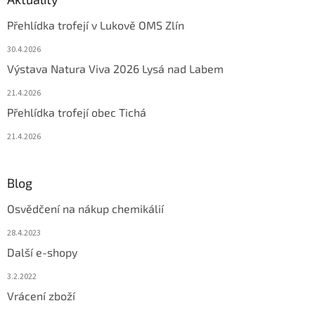
Přehlídka trofejí v Lukově OMS Zlín
30.4.2026
Výstava Natura Viva 2026 Lysá nad Labem
21.4.2026
Přehlídka trofejí obec Tichá
21.4.2026
Blog
Osvědčení na nákup chemikálií
28.4.2023
Další e-shopy
3.2.2022
Vrácení zboží