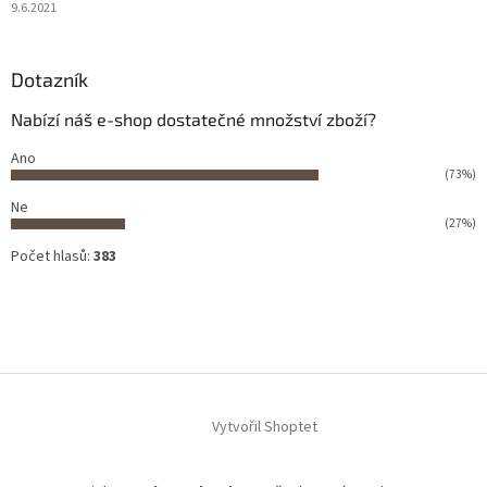
9.6.2021
Dotazník
Nabízí náš e-shop dostatečné množství zboží?
Ano
(73%)
Ne
(27%)
Počet hlasů:
383
Vytvořil Shoptet