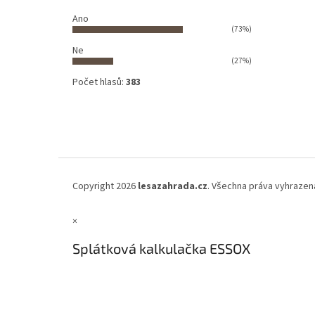
Ano
(73%)
Ne
(27%)
Počet hlasů:
383
Copyright 2026
lesazahrada.cz
. Všechna práva vyhrazen
×
Splátková kalkulačka ESSOX