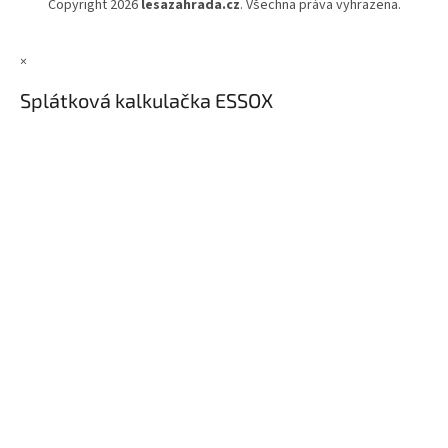
Copyright 2026
lesazahrada.cz
. Všechna práva vyhrazena.
×
Splátková kalkulačka ESSOX