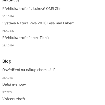
Přehlídka trofejí v Lukově OMS Zlín
30.4.2026
Výstava Natura Viva 2026 Lysá nad Labem
21.4.2026
Přehlídka trofejí obec Tichá
21.4.2026
Blog
Osvědčení na nákup chemikálií
28.4.2023
Další e-shopy
3.2.2022
Vrácení zboží