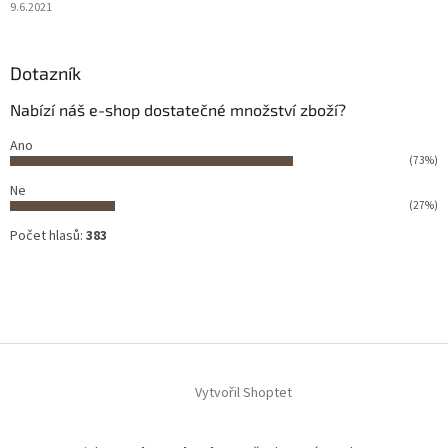
9.6.2021
Dotazník
Nabízí náš e-shop dostatečné množství zboží?
Ano
(73%)
Ne
(27%)
Počet hlasů:
383
Vytvořil Shoptet