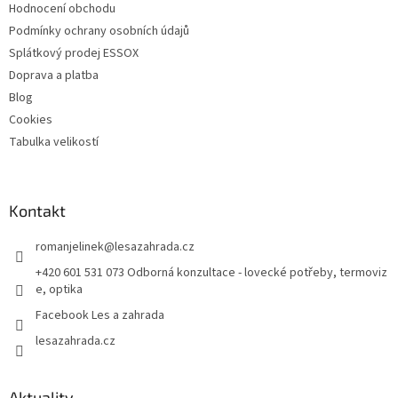
Hodnocení obchodu
Podmínky ochrany osobních údajů
Splátkový prodej ESSOX
Doprava a platba
Blog
Cookies
Tabulka velikostí
Kontakt
romanjelinek
@
lesazahrada.cz
+420 601 531 073 Odborná konzultace - lovecké potřeby, termoviz
e, optika
Facebook Les a zahrada
lesazahrada.cz
Aktuality