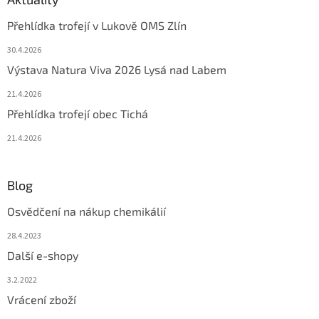
Přehlídka trofejí v Lukově OMS Zlín
30.4.2026
Výstava Natura Viva 2026 Lysá nad Labem
21.4.2026
Přehlídka trofejí obec Tichá
21.4.2026
Blog
Osvědčení na nákup chemikálií
28.4.2023
Další e-shopy
3.2.2022
Vrácení zboží