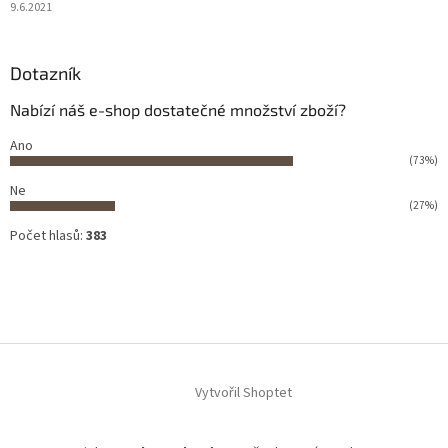
9.6.2021
Dotazník
Nabízí náš e-shop dostatečné množství zboží?
Ano
(73%)
Ne
(27%)
Počet hlasů:
383
Vytvořil Shoptet