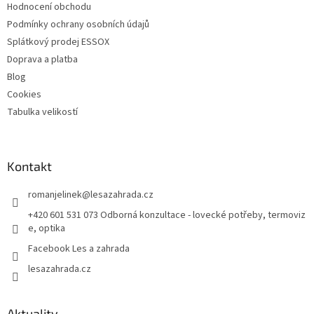
Hodnocení obchodu
Podmínky ochrany osobních údajů
Splátkový prodej ESSOX
Doprava a platba
Blog
Cookies
Tabulka velikostí
Kontakt
romanjelinek
@
lesazahrada.cz
+420 601 531 073 Odborná konzultace - lovecké potřeby, termoviz
e, optika
Facebook Les a zahrada
lesazahrada.cz
Aktuality