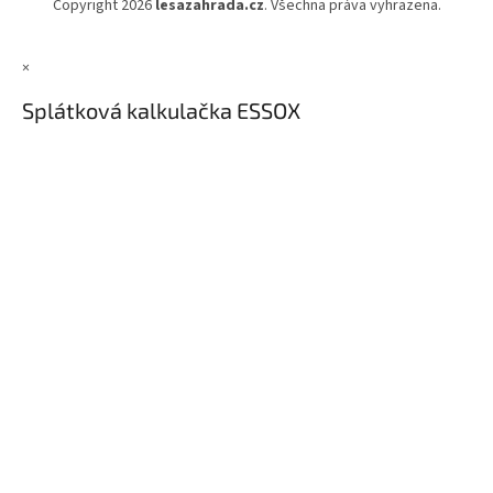
Copyright 2026
lesazahrada.cz
. Všechna práva vyhrazena.
×
Splátková kalkulačka ESSOX