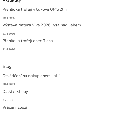
Přehlídka trofejí v Lukově OMS Zlín
30.4.2026
Výstava Natura Viva 2026 Lysá nad Labem
21.4.2026
Přehlídka trofejí obec Tichá
21.4.2026
Blog
Osvědčení na nákup chemikálií
28.4.2023
Další e-shopy
3.2.2022
Vrácení zboží