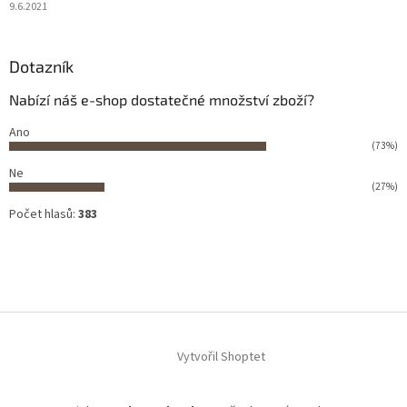
9.6.2021
Dotazník
Nabízí náš e-shop dostatečné množství zboží?
Ano
(73%)
Ne
(27%)
Počet hlasů:
383
Vytvořil Shoptet