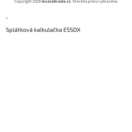
Copyright 2026
lesazahrada.cz
. Všechna práva vyhrazena.
×
Splátková kalkulačka ESSOX