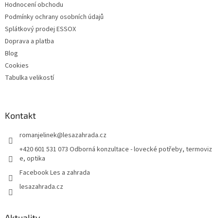
Hodnocení obchodu
Podmínky ochrany osobních údajů
Splátkový prodej ESSOX
Doprava a platba
Blog
Cookies
Tabulka velikostí
Kontakt
romanjelinek
@
lesazahrada.cz
+420 601 531 073 Odborná konzultace - lovecké potřeby, termoviz
e, optika
Facebook Les a zahrada
lesazahrada.cz
Aktuality