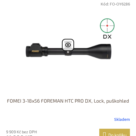
Kód: FO-OY6286
DOPRAVA
ZDARMA
FOMEI 3-18x56 FOREMAN HTC PRO DX, Lock, puškohled
Skladem
9 909 Kč bez DPH
Do košíku