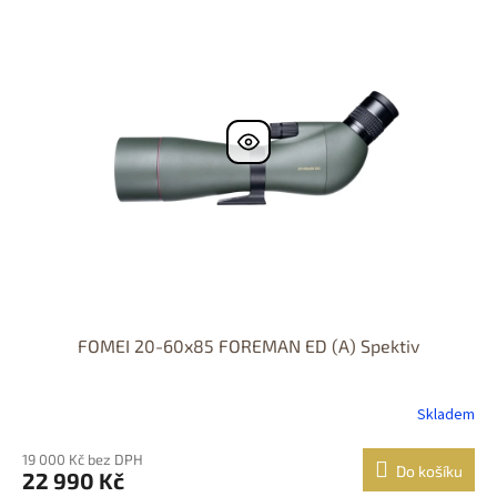
ZDARMA
FOMEI 20-60x85 FOREMAN ED (A) Spektiv
Skladem
19 000 Kč bez DPH
Do košíku
22 990 Kč