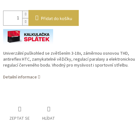
Přidat do košíku
Univerzální puškohled se zvětšením 3-18x, záměrnou osnovou THD,
antireflex HTC, zamykatelné věžičky, regulací paralaxy a elektronickou
regulací červeného bodu. Vhodný pro myslivost i sportovní střelbu.
Detailní informace
ZEPTAT SE
HLÍDAT