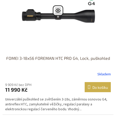
FOMEI 3-18x56 FOREMAN HTC PRO G4, Lock, puškohled
Skladem
9 909 Kč bez DPH
Do košíku
11 990 Kč
Univerzální puškohled se zvětšením 3-18x, záměrnou osnovou G4,
antireflex HTC, zamykatelné věžičky, regulací paralaxy a
elektronickou regulací červeného bodu. Vhodný...