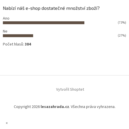
Nabízí náš e-shop dostatečné množství zboží?
Ano
(73%)
Ne
(27%)
Počet hlasů:
384
Vytvořil Shoptet
Copyright 2026
lesazahrada.cz
. Všechna práva vyhrazena.
×