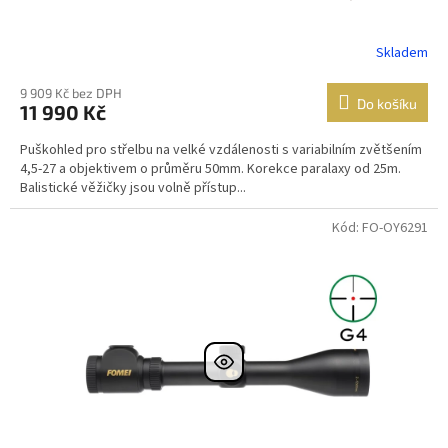
Skladem
9 909 Kč bez DPH
Do košíku
11 990 Kč
Puškohled pro střelbu na velké vzdálenosti s variabilním zvětšením
4,5-27 a objektivem o průměru 50mm. Korekce paralaxy od 25m.
Balistické věžičky jsou volně přístup...
Kód: FO-OY6291
DOPRAVA
ZDARMA