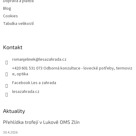
Doprava a platba
Blog
Cookies
Tabulka velikostí
Kontakt
romanjelinek
@
lesazahrada.cz
+420 601 531 073 Odborná konzultace - lovecké potřeby, termoviz
e, optika
Facebook Les a zahrada
lesazahrada.cz
Aktuality
Přehlídka trofejí v Lukově OMS Zlín
30.4.2026