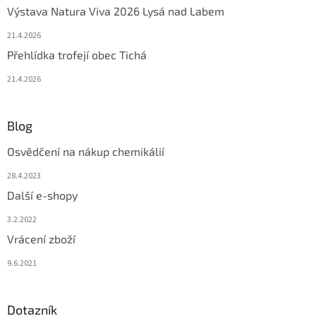
Výstava Natura Viva 2026 Lysá nad Labem
21.4.2026
Přehlídka trofejí obec Tichá
21.4.2026
Blog
Osvědčení na nákup chemikálií
28.4.2023
Další e-shopy
3.2.2022
Vrácení zboží
9.6.2021
Dotazník