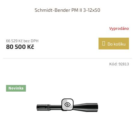
Schmidt-Bender PM II 3-12x50
Vyprodáno
66 529 Kč bez DPH
Do košíku
80 500 Kč
Kód: 92813
DOPRAVA
ZDARMA
Nastřelení
zdarma
Novinka