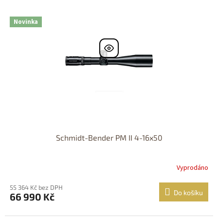
Nastřelení
zdarma
Novinka
Schmidt-Bender PM II 4-16x50
Vyprodáno
55 364 Kč bez DPH
Do košíku
66 990 Kč