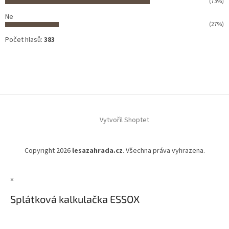
(73%)
Ne
(27%)
Počet hlasů:
383
Vytvořil Shoptet
Copyright 2026
lesazahrada.cz
. Všechna práva vyhrazena.
×
Splátková kalkulačka ESSOX