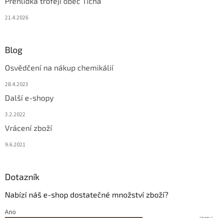
Přehlídka trofejí obec Tichá
21.4.2026
Blog
Osvědčení na nákup chemikálií
28.4.2023
Další e-shopy
3.2.2022
Vrácení zboží
9.6.2021
Dotazník
Nabízí náš e-shop dostatečné množství zboží?
Ano