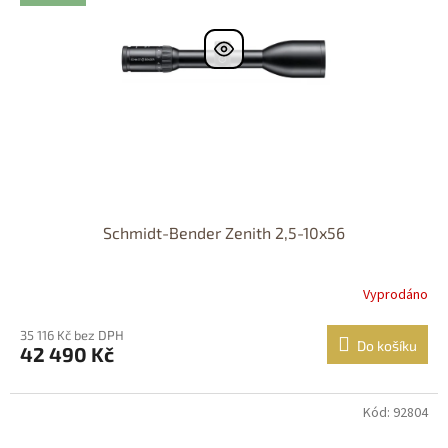
Schmidt-Bender Zenith 2,5-10x56
Vyprodáno
35 116 Kč bez DPH
Do košíku
42 490 Kč
Kód: 92804
DOPRAVA
ZDARMA