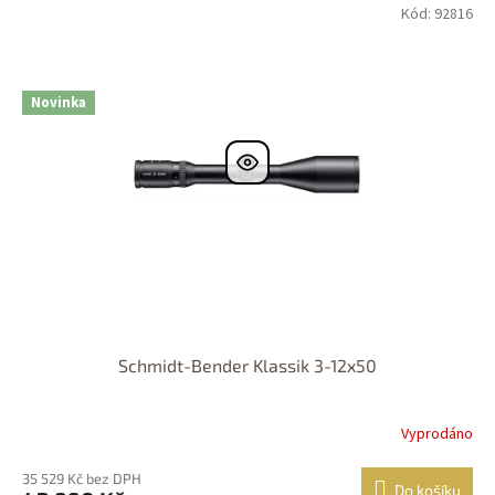
Kód: 92816
DOPRAVA
ZDARMA
Nastřelení
zdarma
Novinka
Schmidt-Bender Klassik 3-12x50
Vyprodáno
35 529 Kč bez DPH
Do košíku