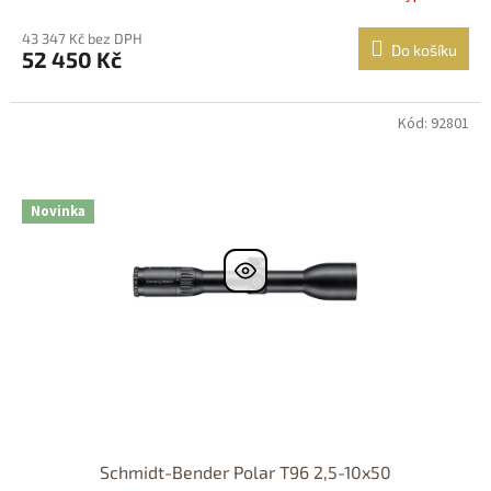
43 347 Kč bez DPH
Do košíku
52 450 Kč
Kód: 92801
DOPRAVA
ZDARMA
Nastřelení
zdarma
Novinka
Schmidt-Bender Polar T96 2,5-10x50