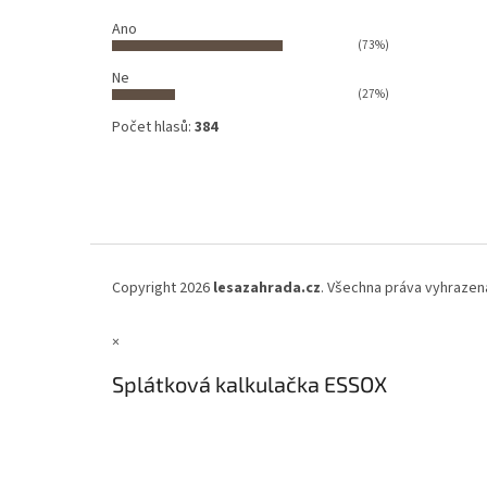
Ano
(73%)
Ne
(27%)
Počet hlasů:
384
Copyright 2026
lesazahrada.cz
. Všechna práva vyhrazen
×
Splátková kalkulačka ESSOX