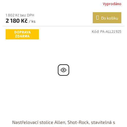
Vyprodáno
1 802 Kč bez DPH
Do košíku
2 180 Kč
/ ks
Kód:
PA-ALL21925
DOPRAVA
ZDARMA
Nastřelovací stolice Allen, Shot-Rock, stavitelná s