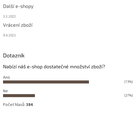
Další e-shopy
3.2.2022
Vrácení zboží
9.6.2021
Dotazník
Nabízí náš e-shop dostatečné množství zboží?
Ano
(73%)
Ne
(27%)
Počet hlasů:
384