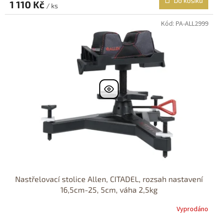
Do košíku
1 110 Kč
/ ks
Kód:
PA-ALL2999
Nastřelovací stolice Allen, CITADEL, rozsah nastavení
16,5cm-25, 5cm, váha 2,5kg
Vyprodáno