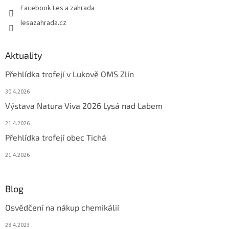
Facebook Les a zahrada
lesazahrada.cz
Aktuality
Přehlídka trofejí v Lukově OMS Zlín
30.4.2026
Výstava Natura Viva 2026 Lysá nad Labem
21.4.2026
Přehlídka trofejí obec Tichá
21.4.2026
Blog
Osvědčení na nákup chemikálií
28.4.2023