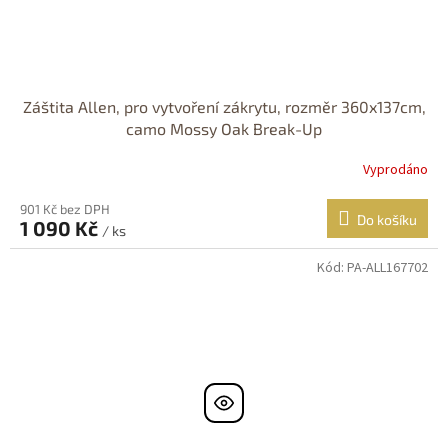
Záštita Allen, pro vytvoření zákrytu, rozměr 360x137cm,
camo Mossy Oak Break-Up
Vyprodáno
901 Kč bez DPH
Do košíku
1 090 Kč
/ ks
Kód:
PA-ALL167702