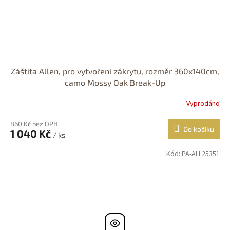
Záštita Allen, pro vytvoření zákrytu, rozměr 360x140cm,
camo Mossy Oak Break-Up
Vyprodáno
860 Kč bez DPH
Do košíku
1 040 Kč
/ ks
Kód:
PA-ALL25351