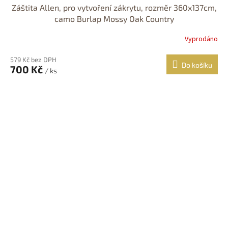
Záštita Allen, pro vytvoření zákrytu, rozměr 360x137cm,
camo Burlap Mossy Oak Country
Vyprodáno
579 Kč bez DPH
Do košíku
700 Kč
/ ks