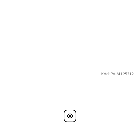
Kód:
PA-ALL25312