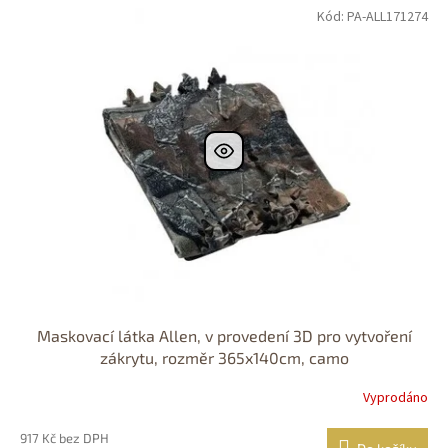
Kód:
PA-ALL171274
Maskovací látka Allen, v provedení 3D pro vytvoření
zákrytu, rozměr 365x140cm, camo
Vyprodáno
917 Kč bez DPH