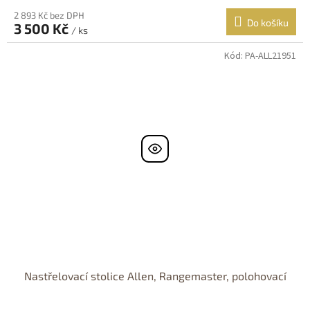
2 893 Kč bez DPH
Do košíku
3 500 Kč
/ ks
Kód:
PA-ALL21951
Nastřelovací stolice Allen, Rangemaster, polohovací