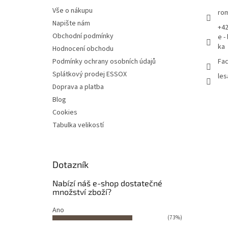
Vše o nákupu
rom
Napište nám
+42
Obchodní podmínky
e -
ka
Hodnocení obchodu
Podmínky ochrany osobních údajů
Fac
Splátkový prodej ESSOX
les
Doprava a platba
Blog
Cookies
Tabulka velikostí
Dotazník
Nabízí náš e-shop dostatečné
množství zboží?
Ano
(73%)